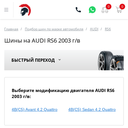
0
0
Главная
Подбор шин по марке автомобиля
AUDI
RS6
Шины на AUDI RS6 2003 г/в
БЫСТРЫЙ ПЕРЕХОД
Выберите модификацию двигателя AUDI RS6
2003 г/в:
4B(C5) Avant 4.2 Quattro
4B(C5) Sedan 4.2 Quattro