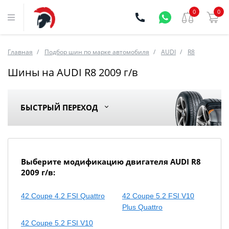
0
0
Главная
Подбор шин по марке автомобиля
AUDI
R8
Шины на AUDI R8 2009 г/в
БЫСТРЫЙ ПЕРЕХОД
Выберите модификацию двигателя AUDI R8
2009 г/в:
42 Coupe 4.2 FSI Quattro
42 Coupe 5.2 FSI V10
Plus Quattro
42 Coupe 5.2 FSI V10