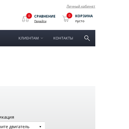
Личный кабинет
0
0
КОРЗИНА
СРАВНЕНИЕ
пусто
Перейти
КЛИЕНТАМ
КОНТАКТЫ
икация
ите двигатель