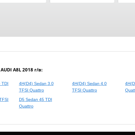
UDI A8L 2018 г/в:
 TDI
4H(D4) Sedan 3.0
4H(D4) Sedan 4.0
4H(D
TFSI Quattro
TFSI Quattro
Quat
TFSI
D5 Sedan 45 TDI
Quattro