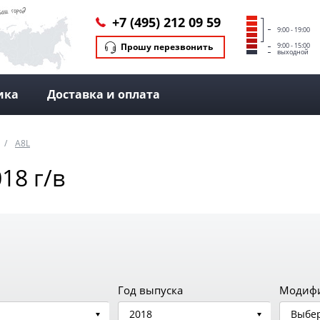
+7 (495) 212 09 59
9:00 - 19:00
Прошу перезвонить
9:00 - 15:00
выходной
ика
Доставка и оплата
A8L
18 г/в
Год выпуска
Модиф
2018
Выбер