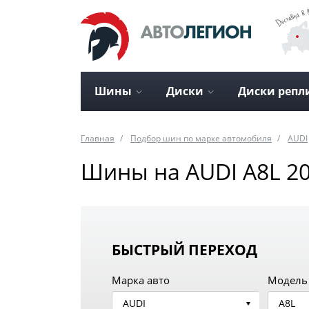
Шины
Диски
Диски репл
Главная
Подбор шин по марке автомобиля
AUDI
Шины на AUDI A8L 20
БЫСТРЫЙ ПЕРЕХОД
Марка авто
Модель
AUDI
A8L