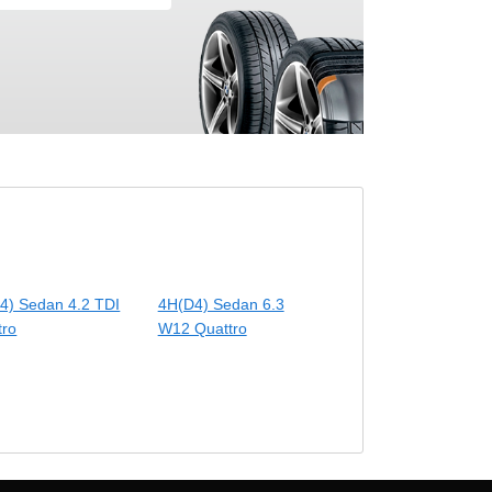
4) Sedan 4.2 TDI
4H(D4) Sedan 6.3
tro
W12 Quattro