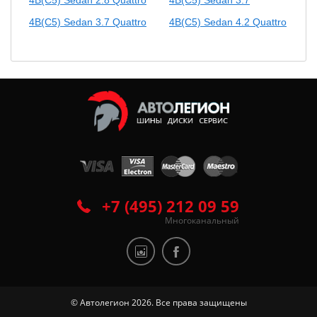
4B(C5) Sedan 3.7 Quattro
4B(C5) Sedan 4.2 Quattro
+7 (495) 212 09 59
Многоканальный
© Автолегион 2026. Все права защищены