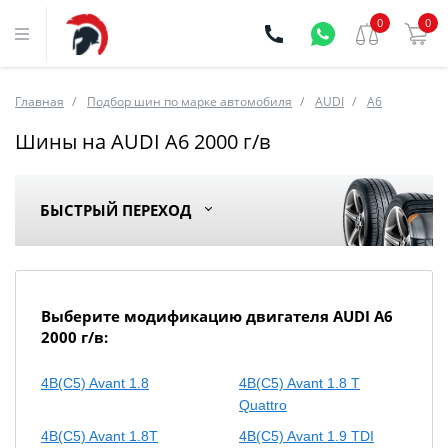
0
0
Главная
Подбор шин по марке автомобиля
AUDI
A6
Шины на AUDI A6 2000 г/в
БЫСТРЫЙ ПЕРЕХОД
Выберите модификацию двигателя AUDI A6
2000 г/в:
4B(C5) Avant 1.8
4B(C5) Avant 1.8 T
Quattro
4B(C5) Avant 1.8T
4B(C5) Avant 1.9 TDI