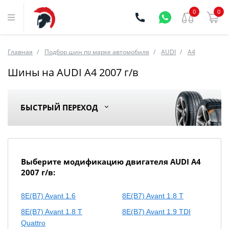
0
0
Главная
Подбор шин по марке автомобиля
AUDI
A4
Шины на AUDI A4 2007 г/в
БЫСТРЫЙ ПЕРЕХОД
Выберите модификацию двигателя AUDI A4
2007 г/в:
8E(B7) Avant 1.6
8E(B7) Avant 1.8 T
8E(B7) Avant 1.8 T
8E(B7) Avant 1.9 TDI
Quattro