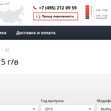
+7 (495) 212 09 59
9:00 - 19:00
Прошу перезвонить
9:00 - 15:00
выходной
ика
Доставка и оплата
A3
5 г/в
Год выпуска
Модиф
2015
Выбер