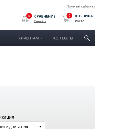
Личный кабинет
0
0
КОРЗИНА
СРАВНЕНИЕ
пусто
Перейти
КЛИЕНТАМ
КОНТАКТЫ
икация
ите двигатель