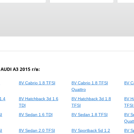
UDI A3 2015 г/в:
I
8V Cabrio 1.8 TFSI
8V Cabrio 1.8 TFSI
8V C
Quattro
1.4
8V Hatchback 3d 1.6
8V Hatchback 3d 1.8
8V H
TDI
TFSI
TFSI
SI
8V Sedan 1.6 TDI
8V Sedan 1.8 TFSI
8V S
Quat
SI
8V Sedan 2.0 TFSI
8V Sportback 5d 1.2
8V S