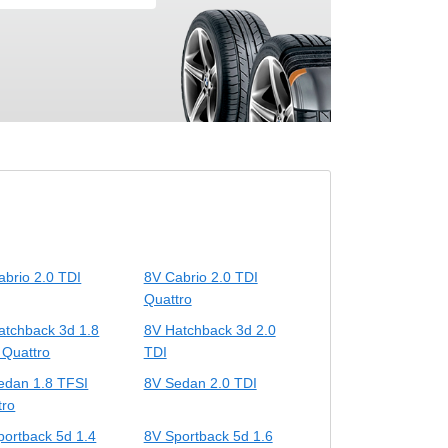
abrio 2.0 TDI
8V Cabrio 2.0 TDI
Quattro
atchback 3d 1.8
8V Hatchback 3d 2.0
 Quattro
TDI
edan 1.8 TFSI
8V Sedan 2.0 TDI
tro
portback 5d 1.4
8V Sportback 5d 1.6