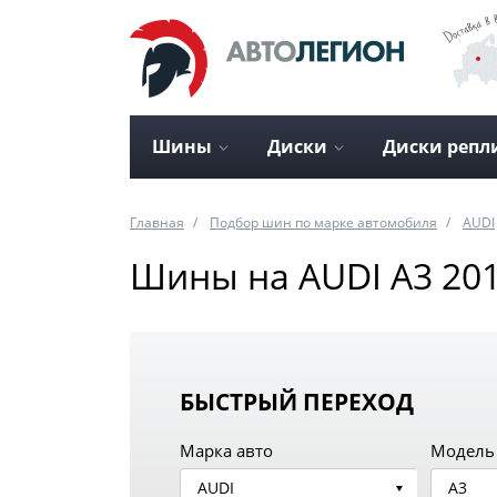
Шины
Диски
Диски репл
Главная
Подбор шин по марке автомобиля
AUDI
Шины на AUDI A3 201
БЫСТРЫЙ ПЕРЕХОД
Марка авто
Модель
AUDI
A3