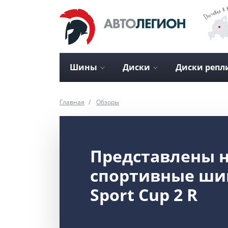
Шины
Диски
Диски репл
Главная
Обзоры
Представлены 
спортивные шины
Sport Cup 2 R