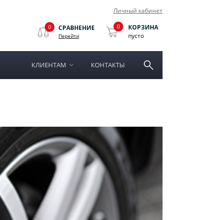
Личный кабинет
0
0
КОРЗИНА
СРАВНЕНИЕ
пусто
Перейти
КЛИЕНТАМ
КОНТАКТЫ