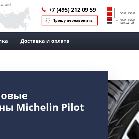
+7 (495) 212 09 59
9:00 - 19:00
Прошу перезвонить
9:00 - 15:00
выходной
ика
Доставка и оплата
новые
 Michelin Pilot