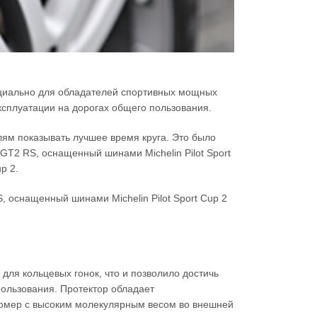
ециально для обладателей спортивных мощных
ксплуатации на дорогах общего пользования.
елям показывать лучшее время круга. Это было
GT2 RS, оснащенный шинами Michelin Pilot Sport
p 2.
 оснащенный шинами Michelin Pilot Sport Cup 2
 для кольцевых гонок, что и позволило достичь
пользования. Протектор обладает
стомер с высоким молекулярным весом во внешней