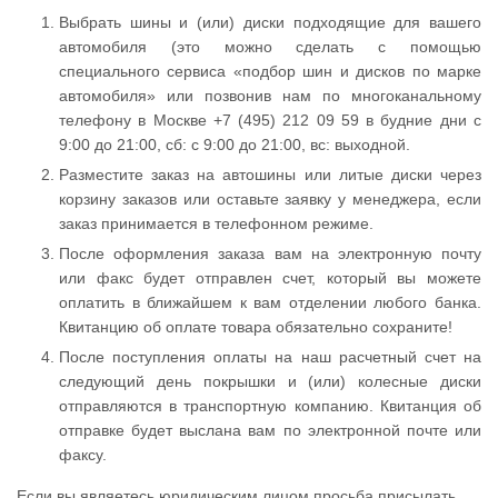
Выбрать шины и (или) диски подходящие для вашего
автомобиля (это можно сделать с помощью
специального сервиса «подбор шин и дисков по марке
автомобиля» или позвонив нам по многоканальному
телефону в Москве +7 (495) 212 09 59 в будние дни с
9:00 до 21:00, сб: с 9:00 до 21:00, вс: выходной.
Разместите заказ на автошины или литые диски через
корзину заказов или оставьте заявку у менеджера, если
заказ принимается в телефонном режиме.
После оформления заказа вам на электронную почту
или факс будет отправлен счет, который вы можете
оплатить в ближайшем к вам отделении любого банка.
Квитанцию об оплате товара обязательно сохраните!
После поступления оплаты на наш расчетный счет на
следующий день покрышки и (или) колесные диски
отправляются в транспортную компанию. Квитанция об
отправке будет выслана вам по электронной почте или
факсу.
Если вы являетесь юридическим лицом просьба присылать