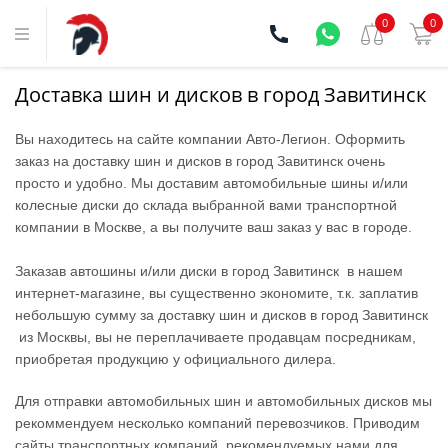
0
0
Доставка шин и дисков в город Завитинск
Вы находитесь на сайте компании Aвто-Легион. Оформить
заказ на доставку шин и дисков в город Завитинск очень
просто и удобно. Мы доставим автомобильные шины и/или
колесные диски до склада выбранной вами транспортной
компании в Москве, а вы получите ваш заказ у вас в городе.
Заказав автошины и/или диски в город Завитинск в нашем
интернет-магазине, вы существенно экономите, т.к. заплатив
небольшую сумму за доставку шин и дисков в город Завитинск
из Москвы, вы не переплачиваете продавцам посредникам,
приобретая продукцию у официального дилера.
Для отправки автомобильных шин и автомобильных дисков мы
рекоммендуем несколько компаний перевозчиков. Приводим
сайты транспортных компаний, рекомендуемых нами для