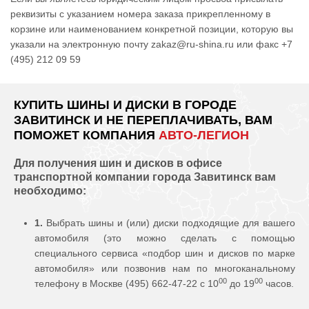
реквизиты с указанием номера заказа прикрепленному в
корзине или наименованием конкретной позиции, которую вы
указали на электронную почту zakaz@ru-shina.ru или факс +7
(495) 212 09 59
КУПИТЬ ШИНЫ И ДИСКИ В ГОРОДЕ
ЗАВИТИНСК И НЕ ПЕРЕПЛАЧИВАТЬ, ВАМ
ПОМОЖЕТ КОМПАНИЯ
АВТО-ЛЕГИОН
Для получения шин и дисков в офисе
транспортной компании города Завитинск вам
необходимо:
1.
Выбрать шины и (или) диски подходящие для вашего
автомобиля (это можно сделать с помощью
специального сервиса «подбор шин и дисков по марке
автомобиля» или позвонив нам по многоканальному
00
00
телефону в Москве (495) 662-47-22 с 10
до 19
часов.