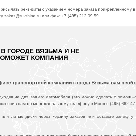
рисылать реквизиты с указанием номера заказа прикрепленному в
у zakaz@ru-shina.ru или факс +7 (495) 212 09 59
В ГОРОДЕ ВЯЗЬМА И НЕ
ПОМОЖЕТ КОМПАНИЯ
офисе транспортной компании города Вязьма вам необ
дходящие для вашего автомобиля (это можно сделать с помощью
позвонив нам по многоканальному телефону в Москве (495) 662-47-
или литые диски через корзину заказов или оставьте заявку у
а электронную почту или факс будет отправлен счет, который 