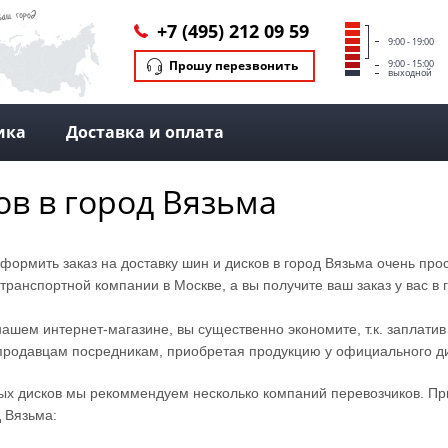
+7 (495) 212 09 59
9:00 - 19:00
Прошу перезвонить
9:00 - 15:00
выходной
ика
Доставка и оплата
ов в город Вязьма
Оформить заказ на доставку шин и дисков в город Вязьма очень пр
ранспортной компании в Москве, а вы получите ваш заказ у вас в 
нашем интернет-магазине, вы существенно экономите, т.к. заплатив
 продавцам посредникам, приобретая продукцию у официального д
ых дисков мы рекоммендуем несколько компаний перевозчиков. Пр
д Вязьма: