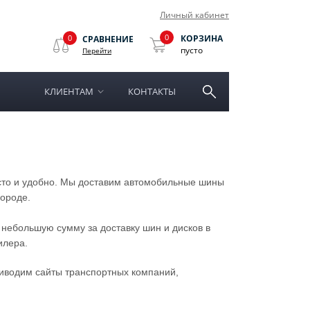
Личный кабинет
0
0
КОРЗИНА
СРАВНЕНИЕ
пусто
Перейти
КЛИЕНТАМ
КОНТАКТЫ
осто и удобно. Мы доставим автомобильные шины
городе.
 небольшую сумму за доставку шин и дисков в
илера.
иводим сайты транспортных компаний,