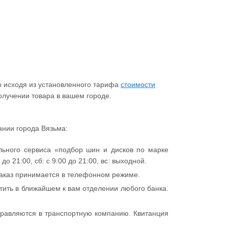
.
ы исходя из установленного тарифа
стоимости
олучении товара в вашем городе.
ании города Вязьма:
ьного сервиса «подбор шин и дисков по марке
 21:00, сб: с 9:00 до 21:00, вс: выходной.
 заказ принимается в телефонном режиме.
тить в ближайшем к вам отделении любого банка.
правляются в транспортную компанию. Квитанция