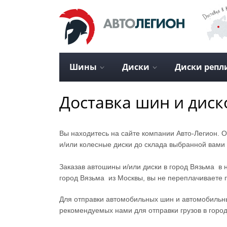
Шины
Диски
Диски репл
Доставка шин и диск
Вы находитесь на сайте компании Aвто-Легион. 
и/или колесные диски до склада выбранной вами т
Заказав автошины и/или диски в город Вязьма в 
город Вязьма из Москвы, вы не переплачиваете
Для отправки автомобильных шин и автомобильн
рекомендуемых нами для отправки грузов в горо