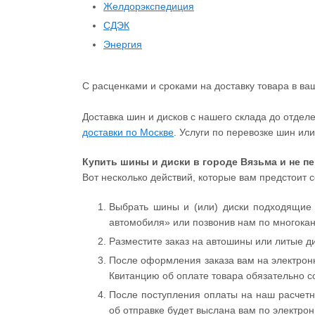
Желдорэкспедиция
СДЭК
Энергия
С расценками и сроками на доставку товара в ва
Доставка шин и дисков с нашего склада до отде
доставки по Москве
. Услуги по перевозке шин ил
Купить шины и диски в городе Вязьма и не п
Вот несколько действий, которые вам предстоит 
Выбрать шины и (или) диски подходящие
автомобиля» или позвонив нам по многоканал
Разместите заказ на автошины или литые ди
После оформления заказа вам на электронн
Квитанцию об оплате товара обязательно с
После поступления оплаты на наш расчетн
об отправке будет выслана вам по электро