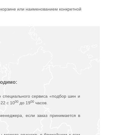
 корзине или наименованием конкретной
ходимо:
 специального сервиса «подбор шин и
00
00
22 с 10
до 19
часов.
 менеджера, если заказ принимается в
вы можете оплатить в ближайшем к вам