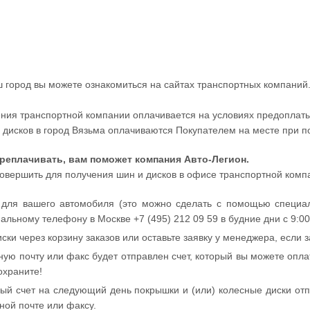
ш город вы можете ознакомиться на сайтах транспортных компаний
ления транспортной компании оплачивается на условиях предоплат
и дисков в город Вязьма оплачиваются Покупателем на месте при п
ереплачивать, вам поможет компания Авто-Легион.
совершить для получения шин и дисков в офисе транспортной комп
 для вашего автомобиля (это можно сделать с помощью специал
ьному телефону в Москве +7 (495) 212 09 59 в будние дни с 9:00 до
ски через корзину заказов или оставьте заявку у менеджера, если
ую почту или факс будет отправлен счет, который вы можете опла
охраните!
ый счет на следующий день покрышки и (или) колесные диски от
нной почте или факсу.