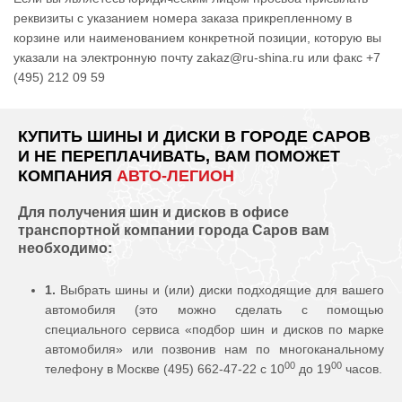
реквизиты с указанием номера заказа прикрепленному в
корзине или наименованием конкретной позиции, которую вы
указали на электронную почту zakaz@ru-shina.ru или факс +7
(495) 212 09 59
КУПИТЬ ШИНЫ И ДИСКИ В ГОРОДЕ САРОВ
И НЕ ПЕРЕПЛАЧИВАТЬ, ВАМ ПОМОЖЕТ
КОМПАНИЯ
АВТО-ЛЕГИОН
Для получения шин и дисков в офисе
транспортной компании города Саров вам
необходимо:
1.
Выбрать шины и (или) диски подходящие для вашего
автомобиля (это можно сделать с помощью
специального сервиса «подбор шин и дисков по марке
автомобиля» или позвонив нам по многоканальному
00
00
телефону в Москве (495) 662-47-22 с 10
до 19
часов.