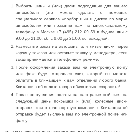
Выбрать шины и (или) диски подходящие для вашего
автомобиля (это можно сделать с помощью
специального сервиса «подбор шин и дисков по марке
автомобиля» или позвонив нам по многоканальному
телефону в Москве +7 (495) 212 09 59 в будние дни с
9:00 до 21:00, сб: с 9:00 до 21:00, вс: выходной.
Разместите заказ на автошины или литые диски через
корзину заказов или оставьте заявку у менеджера, если
заказ принимается в телефонном режиме.
После оформления заказа вам на электронную почту
или факс будет отправлен счет, который вы можете
оплатить в ближайшем к вам отделении любого банка.
Квитанцию об оплате товара обязательно сохраните!
После поступления оплаты на наш расчетный счет на
следующий день покрышки и (или) колесные диски
отправляются в транспортную компанию. Квитанция об
отправке будет выслана вам по электронной почте или
факсу.
Если вы являетесь юридическим лицом просьба присылать