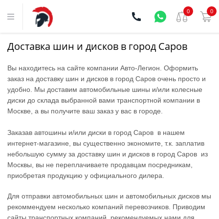
0
0
Доставка шин и дисков в город Саров
Вы находитесь на сайте компании Aвто-Легион. Оформить
заказ на доставку шин и дисков в город Саров очень просто и
удобно. Мы доставим автомобильные шины и/или колесные
диски до склада выбранной вами транспортной компании в
Москве, а вы получите ваш заказ у вас в городе.
Заказав автошины и/или диски в город Саров в нашем
интернет-магазине, вы существенно экономите, т.к. заплатив
небольшую сумму за доставку шин и дисков в город Саров из
Москвы, вы не переплачиваете продавцам посредникам,
приобретая продукцию у официального дилера.
Для отправки автомобильных шин и автомобильных дисков мы
рекоммендуем несколько компаний перевозчиков. Приводим
сайты транспортных компаний, рекомендуемых нами для