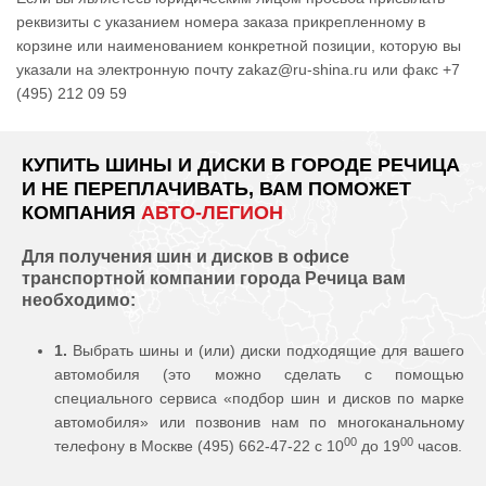
реквизиты с указанием номера заказа прикрепленному в
корзине или наименованием конкретной позиции, которую вы
указали на электронную почту zakaz@ru-shina.ru или факс +7
(495) 212 09 59
КУПИТЬ ШИНЫ И ДИСКИ В ГОРОДЕ РЕЧИЦА
И НЕ ПЕРЕПЛАЧИВАТЬ, ВАМ ПОМОЖЕТ
КОМПАНИЯ
АВТО-ЛЕГИОН
Для получения шин и дисков в офисе
транспортной компании города Речица вам
необходимо:
1.
Выбрать шины и (или) диски подходящие для вашего
автомобиля (это можно сделать с помощью
специального сервиса «подбор шин и дисков по марке
автомобиля» или позвонив нам по многоканальному
00
00
телефону в Москве (495) 662-47-22 с 10
до 19
часов.