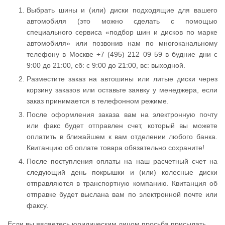
Выбрать шины и (или) диски подходящие для вашего
автомобиля (это можно сделать с помощью
специального сервиса «подбор шин и дисков по марке
автомобиля» или позвонив нам по многоканальному
телефону в Москве +7 (495) 212 09 59 в будние дни с
9:00 до 21:00, сб: с 9:00 до 21:00, вс: выходной.
Разместите заказ на автошины или литые диски через
корзину заказов или оставьте заявку у менеджера, если
заказ принимается в телефонном режиме.
После оформления заказа вам на электронную почту
или факс будет отправлен счет, который вы можете
оплатить в ближайшем к вам отделении любого банка.
Квитанцию об оплате товара обязательно сохраните!
После поступления оплаты на наш расчетный счет на
следующий день покрышки и (или) колесные диски
отправляются в транспортную компанию. Квитанция об
отправке будет выслана вам по электронной почте или
факсу.
Если вы являетесь юридическим лицом просьба присылать