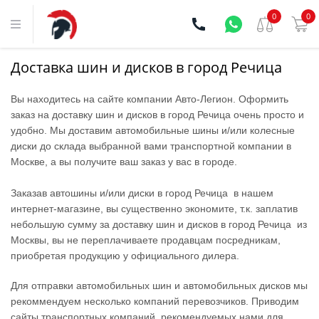
0
0
Доставка шин и дисков в город Речица
Вы находитесь на сайте компании Aвто-Легион. Оформить
заказ на доставку шин и дисков в город Речица очень просто и
удобно. Мы доставим автомобильные шины и/или колесные
диски до склада выбранной вами транспортной компании в
Москве, а вы получите ваш заказ у вас в городе.
Заказав автошины и/или диски в город Речица в нашем
интернет-магазине, вы существенно экономите, т.к. заплатив
небольшую сумму за доставку шин и дисков в город Речица из
Москвы, вы не переплачиваете продавцам посредникам,
приобретая продукцию у официального дилера.
Для отправки автомобильных шин и автомобильных дисков мы
рекоммендуем несколько компаний перевозчиков. Приводим
сайты транспортных компаний, рекомендуемых нами для