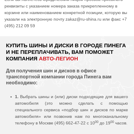
реквизиты с указанием номера заказа прикрепленному в
корзине или наименованием конкретной позиции, которую вы
указали на электронную почту zakaz@ru-shina.ru или факс +7
(495) 212 09 59
КУПИТЬ ШИНЫ И ДИСКИ В ГОРОДЕ ПИНЕГА
И НЕ ПЕРЕПЛАЧИВАТЬ, ВАМ ПОМОЖЕТ
КОМПАНИЯ
АВТО-ЛЕГИОН
Для получения шин и дисков в офисе
транспортной компании города Пинега вам
необходимо:
1.
Выбрать шины и (или) диски подходящие для вашего
автомобиля (это можно сделать с помощью
специального сервиса «подбор шин и дисков по марке
автомобиля» или позвонив нам по многоканальному
00
00
телефону в Москве (495) 662-47-22 с 10
до 19
часов.