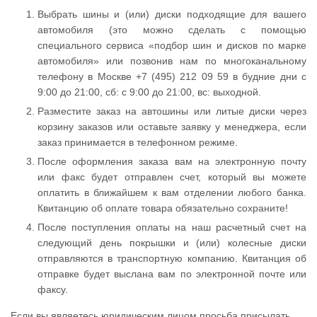
Выбрать шины и (или) диски подходящие для вашего
автомобиля (это можно сделать с помощью
специального сервиса «подбор шин и дисков по марке
автомобиля» или позвонив нам по многоканальному
телефону в Москве +7 (495) 212 09 59 в будние дни с
9:00 до 21:00, сб: с 9:00 до 21:00, вс: выходной.
Разместите заказ на автошины или литые диски через
корзину заказов или оставьте заявку у менеджера, если
заказ принимается в телефонном режиме.
После оформления заказа вам на электронную почту
или факс будет отправлен счет, который вы можете
оплатить в ближайшем к вам отделении любого банка.
Квитанцию об оплате товара обязательно сохраните!
После поступления оплаты на наш расчетный счет на
следующий день покрышки и (или) колесные диски
отправляются в транспортную компанию. Квитанция об
отправке будет выслана вам по электронной почте или
факсу.
Если вы являетесь юридическим лицом просьба присылать