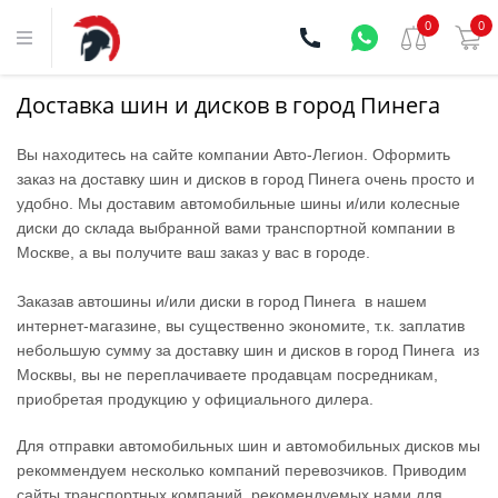
0
0
Доставка шин и дисков в город Пинега
Вы находитесь на сайте компании Aвто-Легион. Оформить
заказ на доставку шин и дисков в город Пинега очень просто и
удобно. Мы доставим автомобильные шины и/или колесные
диски до склада выбранной вами транспортной компании в
Москве, а вы получите ваш заказ у вас в городе.
Заказав автошины и/или диски в город Пинега в нашем
интернет-магазине, вы существенно экономите, т.к. заплатив
небольшую сумму за доставку шин и дисков в город Пинега из
Москвы, вы не переплачиваете продавцам посредникам,
приобретая продукцию у официального дилера.
Для отправки автомобильных шин и автомобильных дисков мы
рекоммендуем несколько компаний перевозчиков. Приводим
сайты транспортных компаний, рекомендуемых нами для