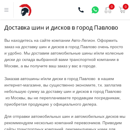
0
0
Доставка шин и дисков в город Павлово
Вы находитесь на сайте компании Aвто-Легион. Оформить
заказ на доставку шин и дисков в город Павлово очень просто
и удобно. Мы доставим автомобильные шины и/или колесные
диски до склада выбранной вами транспортной компании в
Москве, а вы получите ваш заказ у вас в городе.
Заказав автошины и/или диски в город Павлово в нашем
интернет-магазине, вы существенно экономите, т.к. заплатив
небольшую сумму за доставку шин и дисков в город Павлово
из Москвы, вы не переплачиваете продавцам посредникам,
приобретая продукцию у официального дилера.
Для отправки автомобильных шин и автомобильных дисков мы
рекоммендуем несколько компаний перевозчиков. Приводим
сайты транспортных компаний, рекомендуемых нами для