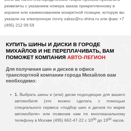
реквизиты с указанием номера заказа прикрепленному в
корзине или наименованием конкретной позиции, которую вы
указали на электронную почту zakaz@ru-shina.ru или факс +7
(495) 212 09 59
КУПИТЬ ШИНЫ И ДИСКИ В ГОРОДЕ
МИХАЙЛОВ И НЕ ПЕРЕПЛАЧИВАТЬ, ВАМ
ПОМОЖЕТ КОМПАНИЯ
АВТО-ЛЕГИОН
Для получения шин и дисков в офисе
транспортной компании города Михайлов вам
необходимо:
1.
Выбрать шины и (или) диски подходящие для вашего
автомобиля (это можно сделать с помощью
специального сервиса «подбор шин и дисков по марке
автомобиля» или позвонив нам по многоканальному
00
00
телефону в Москве (495) 662-47-22 с 10
до 19
часов.