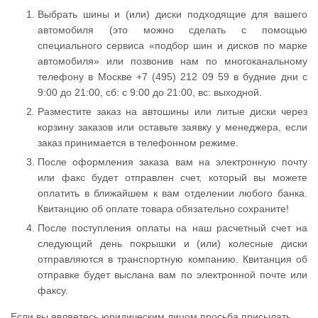
Выбрать шины и (или) диски подходящие для вашего
автомобиля (это можно сделать с помощью
специального сервиса «подбор шин и дисков по марке
автомобиля» или позвонив нам по многоканальному
телефону в Москве +7 (495) 212 09 59 в будние дни с
9:00 до 21:00, сб: с 9:00 до 21:00, вс: выходной.
Разместите заказ на автошины или литые диски через
корзину заказов или оставьте заявку у менеджера, если
заказ принимается в телефонном режиме.
После оформления заказа вам на электронную почту
или факс будет отправлен счет, который вы можете
оплатить в ближайшем к вам отделении любого банка.
Квитанцию об оплате товара обязательно сохраните!
После поступления оплаты на наш расчетный счет на
следующий день покрышки и (или) колесные диски
отправляются в транспортную компанию. Квитанция об
отправке будет выслана вам по электронной почте или
факсу.
Если вы являетесь юридическим лицом просьба присылать