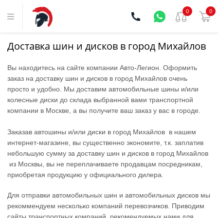
0
0
Доставка шин и дисков в город Михайлов
Вы находитесь на сайте компании Aвто-Легион. Оформить
заказ на доставку шин и дисков в город Михайлов очень
просто и удобно. Мы доставим автомобильные шины и/или
колесные диски до склада выбранной вами транспортной
компании в Москве, а вы получите ваш заказ у вас в городе.
Заказав автошины и/или диски в город Михайлов в нашем
интернет-магазине, вы существенно экономите, т.к. заплатив
небольшую сумму за доставку шин и дисков в город Михайлов
из Москвы, вы не переплачиваете продавцам посредникам,
приобретая продукцию у официального дилера.
Для отправки автомобильных шин и автомобильных дисков мы
рекоммендуем несколько компаний перевозчиков. Приводим
сайты транспортных компаний, рекомендуемых нами для