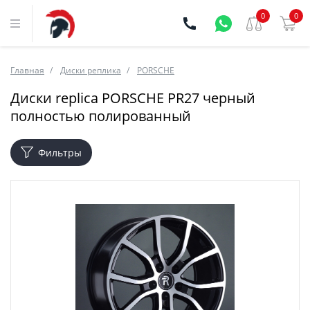
0
0
Главная
Диски реплика
PORSCHE
Диски replica PORSCHE PR27 черный
полностью полированный
Фильтры