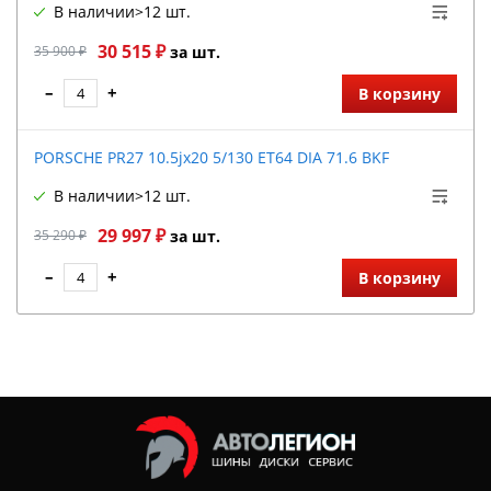
В наличии
>12 шт.
30 515 ₽
35 900 ₽
за шт.
–
+
В корзину
PORSCHE PR27 10.5jx20 5/130 ET64 DIA 71.6 BKF
В наличии
>12 шт.
29 997 ₽
35 290 ₽
за шт.
–
+
В корзину