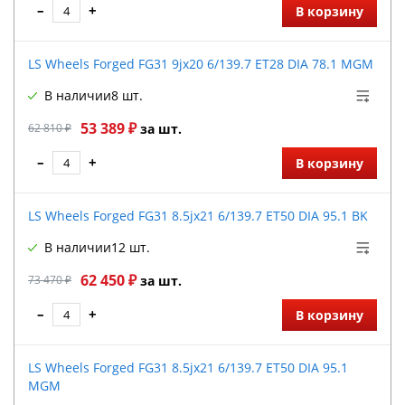
–
+
В корзину
LS Wheels Forged FG31 9jx20 6/139.7 ET28 DIA 78.1 MGM
В наличии
8 шт.
53 389 ₽
62 810 ₽
за шт.
–
+
В корзину
LS Wheels Forged FG31 8.5jx21 6/139.7 ET50 DIA 95.1 BK
В наличии
12 шт.
62 450 ₽
73 470 ₽
за шт.
–
+
В корзину
LS Wheels Forged FG31 8.5jx21 6/139.7 ET50 DIA 95.1
MGM