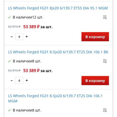
LS Wheels Forged FG31 8jx20 6/139.7 ET55 DIA 95.1 MGM
В наличии
12 шт.
53 389 ₽
62 810 ₽
за шт.
–
+
В корзину
LS Wheels Forged FG31 8.5jx20 6/139.7 ET25 DIA 106.1 BK
В наличии
8 шт.
53 389 ₽
62 810 ₽
за шт.
–
+
В корзину
LS Wheels Forged FG31 8.5jx20 6/139.7 ET25 DIA 106.1
MGM
В наличии
8 шт.