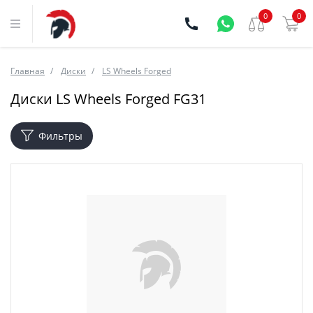
0
0
Главная
Диски
LS Wheels Forged
Диски LS Wheels Forged FG31
Фильтры