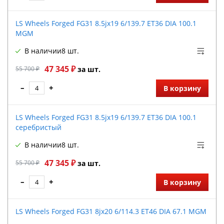
LS Wheels Forged FG31 8.5jx19 6/139.7 ET36 DIA 100.1
MGM
В наличии
8 шт.
47 345 ₽
55 700 ₽
за шт.
–
+
В корзину
LS Wheels Forged FG31 8.5jx19 6/139.7 ET36 DIA 100.1
серебристый
В наличии
8 шт.
47 345 ₽
55 700 ₽
за шт.
–
+
В корзину
LS Wheels Forged FG31 8jx20 6/114.3 ET46 DIA 67.1 MGM