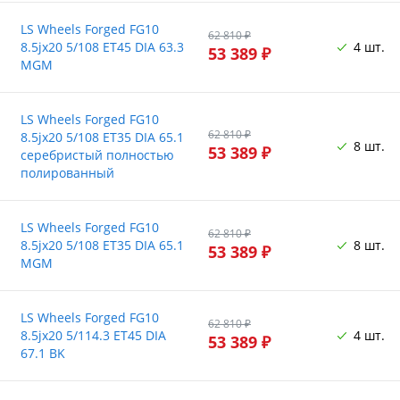
LS Wheels Forged FG10
62 810 ₽
8.5jx20 5/108 ET45 DIA 63.3
4 шт.
53 389 ₽
MGM
LS Wheels Forged FG10
62 810 ₽
8.5jx20 5/108 ET35 DIA 65.1
8 шт.
53 389 ₽
серебристый полностью
полированный
LS Wheels Forged FG10
62 810 ₽
8.5jx20 5/108 ET35 DIA 65.1
8 шт.
53 389 ₽
MGM
LS Wheels Forged FG10
62 810 ₽
8.5jx20 5/114.3 ET45 DIA
4 шт.
53 389 ₽
67.1 BK