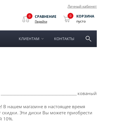
Личный кабинет
0
0
КОРЗИНА
СРАВНЕНИЕ
пусто
Перейти
КЛИЕНТАМ
КОНТАКТЫ
кованый
! В нашем магазине в настоящее время
 скидки. Эти диски Вы можете приобрести
й 10%.