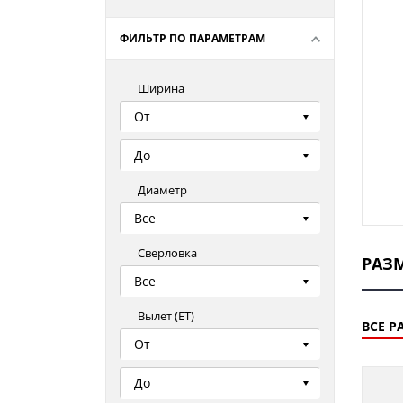
ФИЛЬТР ПО ПАРАМЕТРАМ
Ширина
От
До
Диаметр
Все
Сверловка
РАЗ
Все
Вылет (ЕТ)
ВСЕ Р
От
До