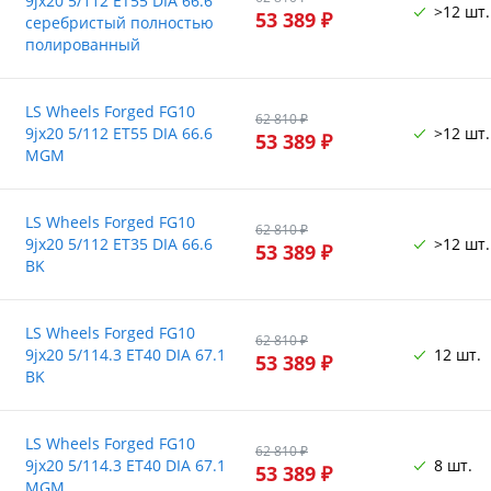
9jx20 5/112 ET55 DIA 66.6
>12 шт.
53 389 ₽
серебристый полностью
полированный
LS Wheels Forged FG10
62 810 ₽
9jx20 5/112 ET55 DIA 66.6
>12 шт.
53 389 ₽
MGM
LS Wheels Forged FG10
62 810 ₽
9jx20 5/112 ET35 DIA 66.6
>12 шт.
53 389 ₽
BK
LS Wheels Forged FG10
62 810 ₽
9jx20 5/114.3 ET40 DIA 67.1
12 шт.
53 389 ₽
BK
LS Wheels Forged FG10
62 810 ₽
9jx20 5/114.3 ET40 DIA 67.1
8 шт.
53 389 ₽
MGM