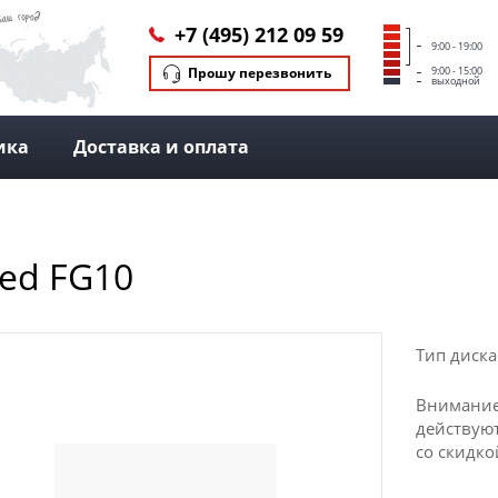
+7 (495) 212 09 59
9:00 - 19:00
Прошу перезвонить
9:00 - 15:00
выходной
ика
Доставка и оплата
ged FG10
Тип диска
Внимание
действуют
со скидко