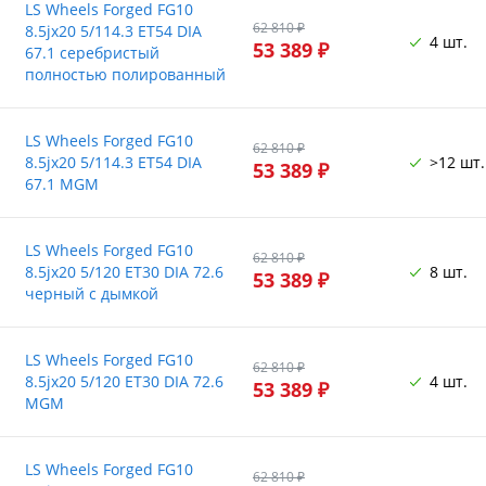
LS Wheels Forged FG10
62 810 ₽
8.5jx20 5/114.3 ET54 DIA
4 шт.
53 389 ₽
67.1 серебристый
полностью полированный
LS Wheels Forged FG10
62 810 ₽
8.5jx20 5/114.3 ET54 DIA
>12 шт.
53 389 ₽
67.1 MGM
LS Wheels Forged FG10
62 810 ₽
8.5jx20 5/120 ET30 DIA 72.6
8 шт.
53 389 ₽
черный с дымкой
LS Wheels Forged FG10
62 810 ₽
8.5jx20 5/120 ET30 DIA 72.6
4 шт.
53 389 ₽
MGM
LS Wheels Forged FG10
62 810 ₽