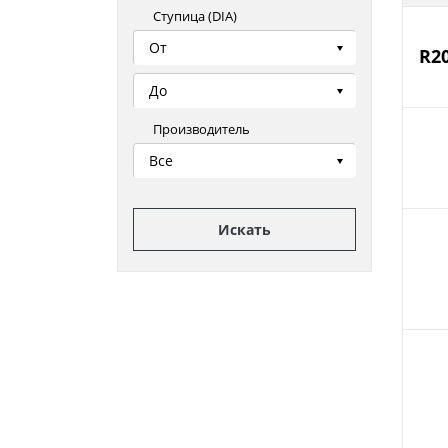
Ступица (DIA)
От
R2
До
Производитель
Все
Искать