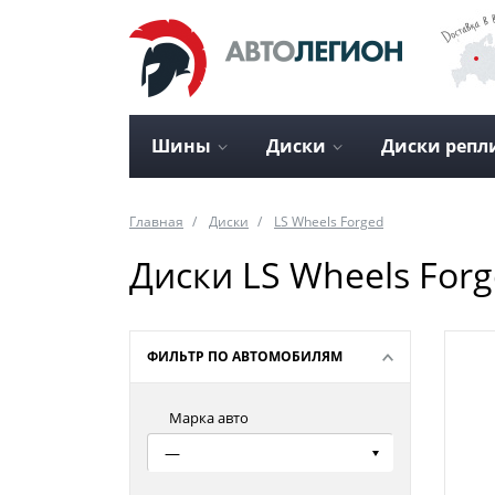
Шины
Диски
Диски репл
Главная
Диски
LS Wheels Forged
Диски LS Wheels For
ФИЛЬТР ПО АВТОМОБИЛЯМ
Марка авто
—