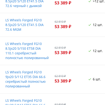
8.5jx20 5/120 ET41.5 DIA
>12 шт.
53 389 ₽
72.6 черный с дымкой
LS Wheels Forged FG10
62 810 ₽
8.5jx20 5/120 ET41.5 DIA
12 шт.
53 389 ₽
72.6 MGM
LS Wheels Forged FG10
62 810 ₽
8.5jx20 5/150 ET58 DIA
12 шт.
53 389 ₽
110.1 серебристый
полностью полированный
LS Wheels Forged FG10
62 810 ₽
9jx20 5/112 ET35 DIA 66.6
6 шт.
53 389 ₽
серебристый полностью
полированный
LS Wheels Forged FG10
62 810 ₽