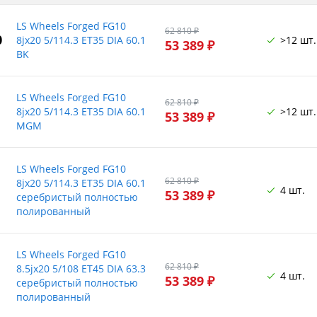
LS Wheels Forged FG10
62 810 ₽
0
8jx20 5/114.3 ET35 DIA 60.1
>12 шт.
53 389 ₽
BK
LS Wheels Forged FG10
62 810 ₽
8jx20 5/114.3 ET35 DIA 60.1
>12 шт.
53 389 ₽
MGM
LS Wheels Forged FG10
62 810 ₽
8jx20 5/114.3 ET35 DIA 60.1
4 шт.
53 389 ₽
серебристый полностью
полированный
LS Wheels Forged FG10
62 810 ₽
8.5jx20 5/108 ET45 DIA 63.3
4 шт.
53 389 ₽
серебристый полностью
полированный