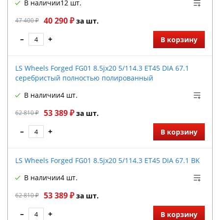
В наличии
12 шт.
40 290 ₽
47 400 ₽
за шт.
–
+
В корзину
LS Wheels Forged FG01 8.5jx20 5/114.3 ET45 DIA 67.1
серебристый полностью полированный
В наличии
4 шт.
53 389 ₽
62 810 ₽
за шт.
–
+
В корзину
LS Wheels Forged FG01 8.5jx20 5/114.3 ET45 DIA 67.1 BK
В наличии
4 шт.
53 389 ₽
62 810 ₽
за шт.
–
+
В корзину