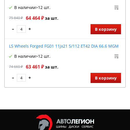
В наличии
>12 шт.
64 464 ₽
75 840 ₽
за шт.
–
+
В корзину
LS Wheels Forged FG01 11jx21 5/112 ET42 DIA 66.6 MGM
В наличии
>12 шт.
63 461 ₽
74 660 ₽
за шт.
–
+
В корзину