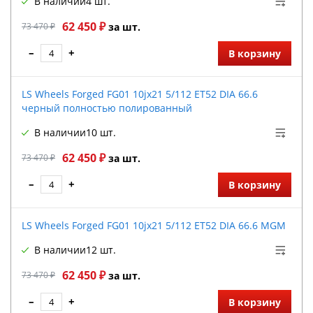
В наличии
4 шт.
62 450 ₽
73 470 ₽
за шт.
–
+
В корзину
LS Wheels Forged FG01 10jx21 5/112 ET52 DIA 66.6
черный полностью полированный
В наличии
10 шт.
62 450 ₽
73 470 ₽
за шт.
–
+
В корзину
LS Wheels Forged FG01 10jx21 5/112 ET52 DIA 66.6 MGM
В наличии
12 шт.
62 450 ₽
73 470 ₽
за шт.
–
+
В корзину