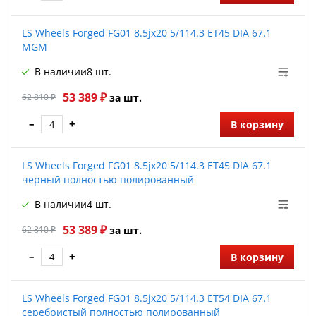
LS Wheels Forged FG01 8.5jx20 5/114.3 ET45 DIA 67.1
MGM
В наличии
8 шт.
53 389 ₽
62 810 ₽
за шт.
–
+
В корзину
LS Wheels Forged FG01 8.5jx20 5/114.3 ET45 DIA 67.1
черный полностью полированный
В наличии
4 шт.
53 389 ₽
62 810 ₽
за шт.
–
+
В корзину
LS Wheels Forged FG01 8.5jx20 5/114.3 ET54 DIA 67.1
серебристый полностью полированный