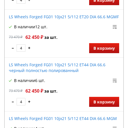
В корзину
LS Wheels Forged FG01 10jx21 5/112 ET20 DIA 66.6 MGMF
В наличии
12 шт.
62 450 ₽
73 470 ₽
за шт.
–
+
В корзину
LS Wheels Forged FG01 10jx21 5/112 ET44 DIA 66.6
черный полностью полированный
В наличии
6 шт.
62 450 ₽
73 470 ₽
за шт.
–
+
В корзину
LS Wheels Forged FG01 10jx21 5/112 ET44 DIA 66.6 MGM