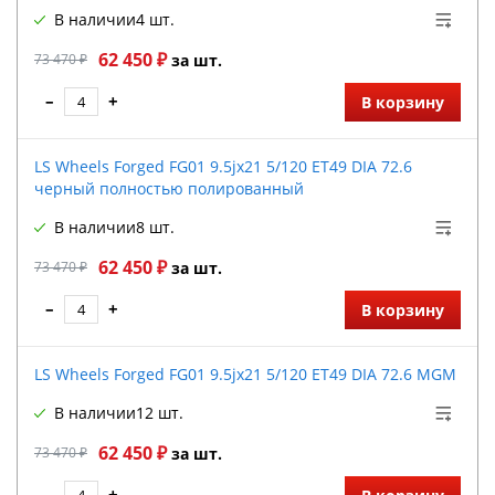
В наличии
4 шт.
62 450 ₽
73 470 ₽
за шт.
–
+
В корзину
LS Wheels Forged FG01 9.5jx21 5/120 ET49 DIA 72.6
черный полностью полированный
В наличии
8 шт.
62 450 ₽
73 470 ₽
за шт.
–
+
В корзину
LS Wheels Forged FG01 9.5jx21 5/120 ET49 DIA 72.6 MGM
В наличии
12 шт.
62 450 ₽
73 470 ₽
за шт.
–
+