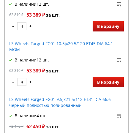
В наличии
12 шт.
53 389 ₽
62 810 ₽
за шт.
–
+
В корзину
LS Wheels Forged FG01 10.5jx20 5/120 ET45 DIA 64.1
MGM
В наличии
12 шт.
53 389 ₽
62 810 ₽
за шт.
–
+
В корзину
LS Wheels Forged FG01 9.5jx21 5/112 ET31 DIA 66.6
черный полностью полированный
В наличии
4 шт.
62 450 ₽
73 470 ₽
за шт.