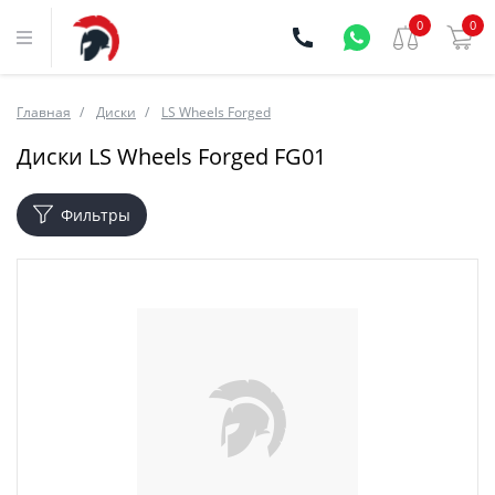
0
0
Главная
Диски
LS Wheels Forged
Диски LS Wheels Forged FG01
Фильтры