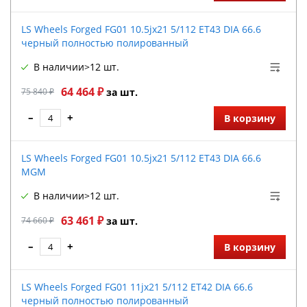
LS Wheels Forged FG01 10.5jx21 5/112 ET43 DIA 66.6
черный полностью полированный
В наличии
>12 шт.
64 464 ₽
75 840 ₽
за шт.
–
+
В корзину
LS Wheels Forged FG01 10.5jx21 5/112 ET43 DIA 66.6
MGM
В наличии
>12 шт.
63 461 ₽
74 660 ₽
за шт.
–
+
В корзину
LS Wheels Forged FG01 11jx21 5/112 ET42 DIA 66.6
черный полностью полированный