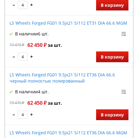
–
+
В корзину
LS Wheels Forged FG01 9.5jx21 5/112 ET31 DIA 66.6 MGM
В наличии
6 шт.
62 450 ₽
73 470 ₽
за шт.
–
+
В корзину
LS Wheels Forged FG01 9.5jx21 5/112 ET36 DIA 66.6
черный полностью полированный
В наличии
4 шт.
62 450 ₽
73 470 ₽
за шт.
–
+
В корзину
LS Wheels Forged FG01 9.5jx21 5/112 ET36 DIA 66.6 MGM