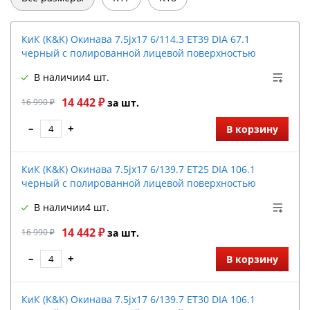
КиК (K&K) Окинава 7.5jx17 6/114.3 ET39 DIA 67.1
черный с полированной лицевой поверхностью
В наличии
4 шт.
14 442 ₽
16 990 ₽
за шт.
–
+
В корзину
КиК (K&K) Окинава 7.5jx17 6/139.7 ET25 DIA 106.1
черный с полированной лицевой поверхностью
В наличии
4 шт.
14 442 ₽
16 990 ₽
за шт.
–
+
В корзину
КиК (K&K) Окинава 7.5jx17 6/139.7 ET30 DIA 106.1