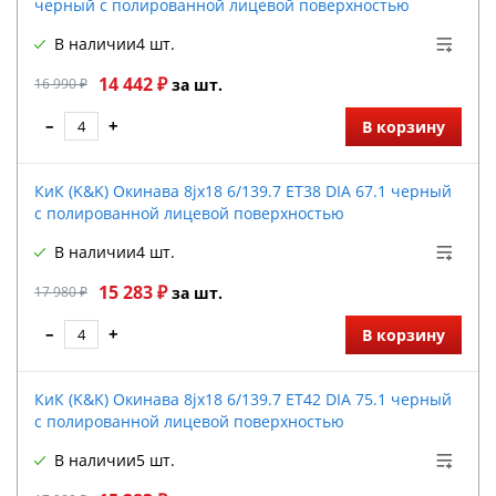
черный с полированной лицевой поверхностью
В наличии
4 шт.
14 442 ₽
16 990 ₽
за шт.
–
+
В корзину
КиК (K&K) Окинава 8jx18 6/139.7 ET38 DIA 67.1 черный
с полированной лицевой поверхностью
В наличии
4 шт.
15 283 ₽
17 980 ₽
за шт.
–
+
В корзину
КиК (K&K) Окинава 8jx18 6/139.7 ET42 DIA 75.1 черный
с полированной лицевой поверхностью
В наличии
5 шт.