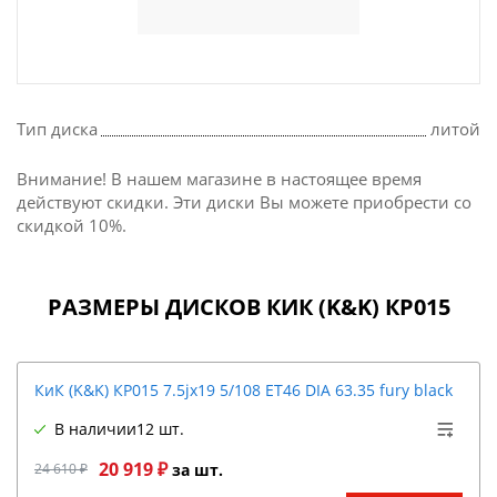
Тип диска
литой
Внимание! В нашем магазине в настоящее время
действуют скидки. Эти диски Вы можете приобрести со
скидкой 10%.
РАЗМЕРЫ ДИСКОВ КИК (K&K) КР015
КиК (K&K) КР015 7.5jx19 5/108 ET46 DIA 63.35 fury black
В наличии
12 шт.
20 919 ₽
24 610 ₽
за шт.