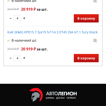
В наличии
4 шт.
20 919 ₽
24 610 ₽
за шт.
–
+
В корзину
КиК (K&K) КР015 7.5jx19 5/114.3 ET45 DIA 67.1 fury black
В наличии
4 шт.
20 919 ₽
24 610 ₽
за шт.
–
+
В корзину