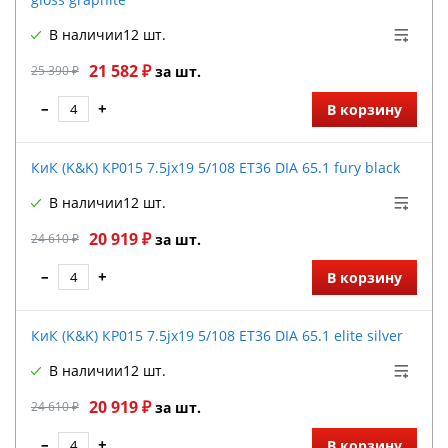
В наличии
12 шт.
21 582 ₽
25 390 ₽
за шт.
–
+
В корзину
КиК (K&K) КР015 7.5jx19 5/108 ET36 DIA 65.1 fury black
В наличии
12 шт.
20 919 ₽
24 610 ₽
за шт.
–
+
В корзину
КиК (K&K) КР015 7.5jx19 5/108 ET36 DIA 65.1 elite silver
В наличии
12 шт.
20 919 ₽
24 610 ₽
за шт.
–
+
В корзину