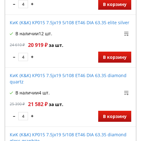
–
+
В корзину
КиК (K&K) КР015 7.5jx19 5/108 ET46 DIA 63.35 elite silver
В наличии
12 шт.
20 919 ₽
24 610 ₽
за шт.
–
+
В корзину
КиК (K&K) КР015 7.5jx19 5/108 ET46 DIA 63.35 diamond
quartz
В наличии
4 шт.
21 582 ₽
25 390 ₽
за шт.
–
+
В корзину
КиК (K&K) КР015 7.5jx19 5/108 ET46 DIA 63.35 diamond
gloss graphite