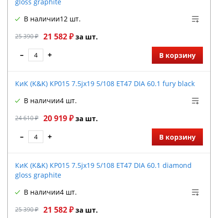
gloss graphite
В наличии
12 шт.
21 582 ₽
25 390 ₽
за шт.
–
+
В корзину
КиК (K&K) КР015 7.5jx19 5/108 ET47 DIA 60.1 fury black
В наличии
4 шт.
20 919 ₽
24 610 ₽
за шт.
–
+
В корзину
КиК (K&K) КР015 7.5jx19 5/108 ET47 DIA 60.1 diamond
gloss graphite
В наличии
4 шт.
21 582 ₽
25 390 ₽
за шт.