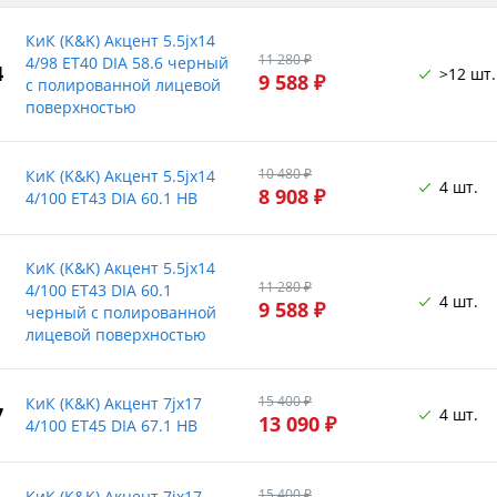
КиК (K&K) Акцент 5.5jx14
11 280 ₽
4/98 ET40 DIA 58.6 черный
4
>12 шт.
9 588 ₽
с полированной лицевой
поверхностью
10 480 ₽
КиК (K&K) Акцент 5.5jx14
4 шт.
8 908 ₽
4/100 ET43 DIA 60.1 HB
КиК (K&K) Акцент 5.5jx14
11 280 ₽
4/100 ET43 DIA 60.1
4 шт.
9 588 ₽
черный с полированной
лицевой поверхностью
15 400 ₽
КиК (K&K) Акцент 7jx17
7
4 шт.
13 090 ₽
4/100 ET45 DIA 67.1 HB
15 400 ₽
КиК (K&K) Акцент 7jx17