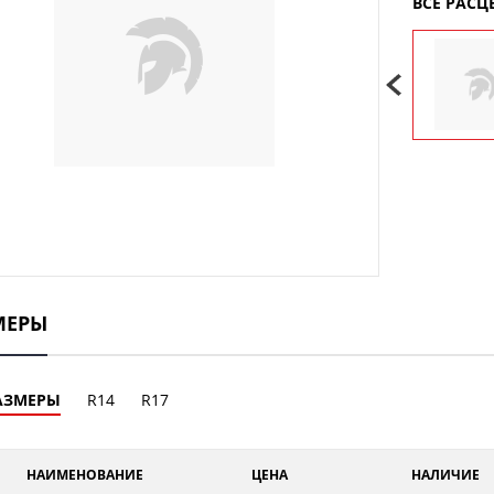
ВСЕ РАСЦ
Next
МЕРЫ
АЗМЕРЫ
R14
R17
НАИМЕНОВАНИЕ
ЦЕНА
НАЛИЧИЕ