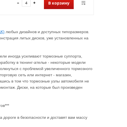
–
+
В корзину
&K)
любых дизайнов и доступных типоразмеров.
онстрация литых дисков, уже установленных на
ители иногда усиливают тормозные суппорта,
работку в тюнинг-ателье - некоторые модели
столкнуться с проблемой увеличенного тормозного
торговую сеть или интернет - магазин,
вшись в том что тормозные узлы автомобиля не
монтаж. Диски, на которые был произведен
ов***
а дороге в безопасности и доставят вам массу