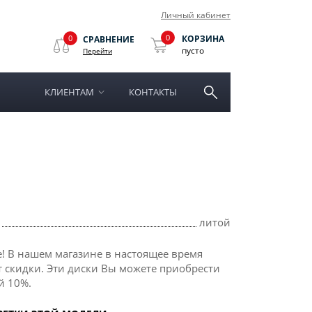
Личный кабинет
0
0
КОРЗИНА
СРАВНЕНИЕ
пусто
Перейти
КЛИЕНТАМ
КОНТАКТЫ
литой
! В нашем магазине в настоящее время
 скидки. Эти диски Вы можете приобрести
й 10%.