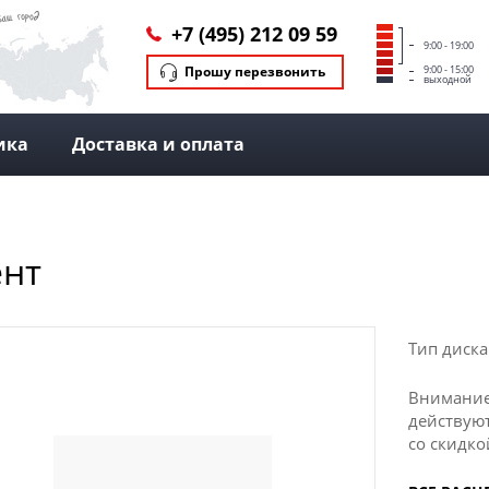
+7 (495) 212 09 59
9:00 - 19:00
Прошу перезвонить
9:00 - 15:00
выходной
ика
Доставка и оплата
ент
Тип диска
Внимание
действуют
со скидко