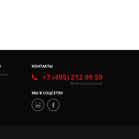
И
КОНТАКТЫ
ании
+7 (495) 212 09 59
Многоканальный
МЫ В СОЦСЕТЯХ