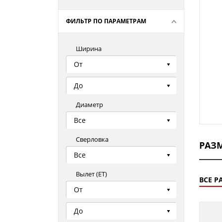
ФИЛЬТР ПО ПАРАМЕТРАМ
Ширина
От
До
Диаметр
Все
Сверловка
РАЗ
Все
Вылет (ЕТ)
ВСЕ Р
От
До