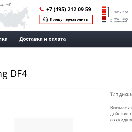
+7 (495) 212 09 59
9:00 - 19:00
Прошу перезвонить
9:00 - 15:00
выходной
ика
Доставка и оплата
ng DF4
Тип диска
Внимание
действуют
со скидко