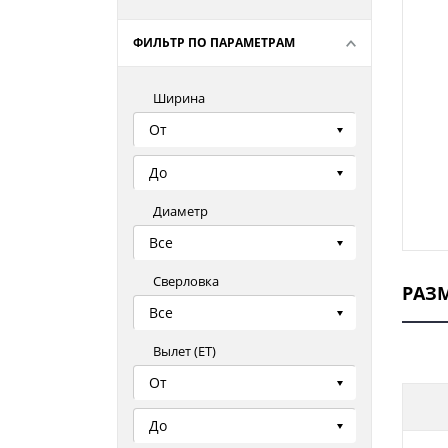
ФИЛЬТР ПО ПАРАМЕТРАМ
Ширина
От
До
Диаметр
Все
Сверловка
РАЗ
Все
Вылет (ЕТ)
От
До