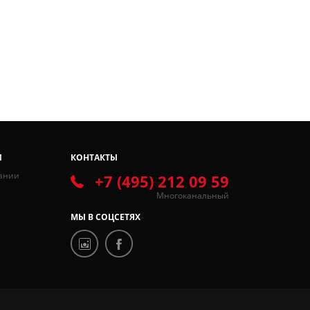
И
КОНТАКТЫ
ании
+7 (495) 212 09 59
Многоканальный
МЫ В СОЦСЕТЯХ