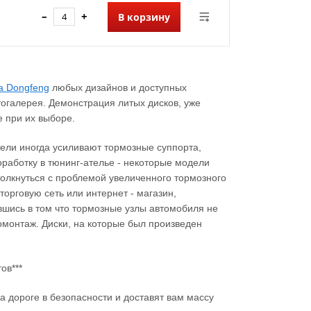
–
+
В корзину
а Dongfeng
любых дизайнов и доступных
тогалерея. Демонстрация литых дисков, уже
 при их выборе.
ители иногда усиливают тормозные суппорта,
работку в тюнинг-ателье - некоторые модели
столкнуться с проблемой увеличенного тормозного
торговую сеть или интернет - магазин,
вшись в том что тормозные узлы автомобиля не
монтаж. Диски, на которые был произведен
ов***
а дороге в безопасности и доставят вам массу