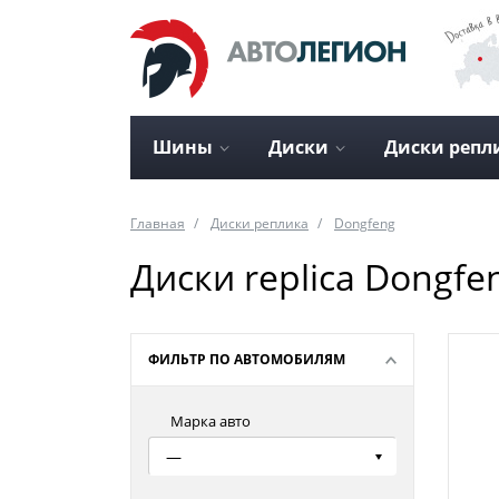
Шины
Диски
Диски репл
Главная
Диски реплика
Dongfeng
Диски replica Dongfe
ФИЛЬТР ПО АВТОМОБИЛЯМ
Марка авто
—