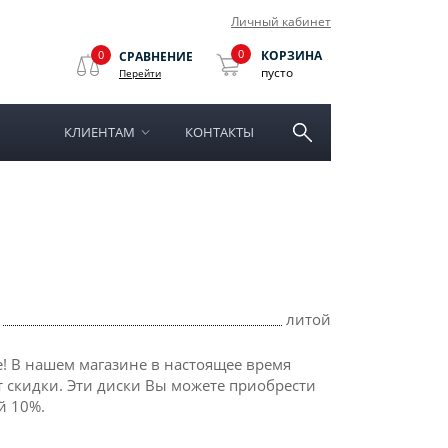
Личный кабинет
0
0
КОРЗИНА
СРАВНЕНИЕ
пусто
Перейти
КЛИЕНТАМ
КОНТАКТЫ
литой
! В нашем магазине в настоящее время
 скидки. Эти диски Вы можете приобрести
й 10%.