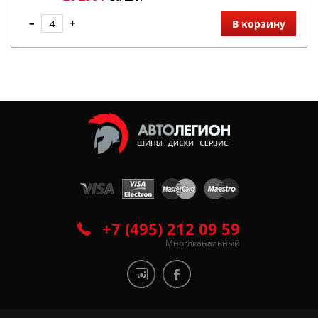
–
+
В корзину
+7 (495) 212 09 59
Многоканальный