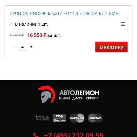
HYUNDAI HND290 6.5jx17 5/114.3 ET48 DIA 67.1 GMF
В наличии
4 шт.
16 550 ₽
19 470 ₽
за шт.
–
+
В корзину
+7 (495) 212 09 59