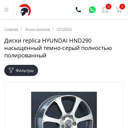
0
0
Главная
Диски реплика
HYUNDAI
Диски replica HYUNDAI HND290
насыщенный темно-серый полностью
полированный
Фильтры