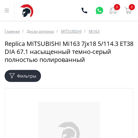
0
0
Главная
Диски реплика
MITSUBISHI
Mi163
Replica MITSUBISHI Mi163 7jx18 5/114.3 ET38
DIA 67.1 насыщенный темно-серый
полностью полированный
Фильтры