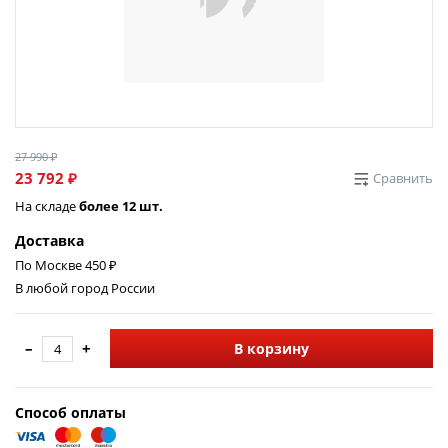
27 990 ₽
23 792 ₽
Сравнить
На складе
более 12 шт.
Доставка
По Москве 450 ₽
В любой город России
–
+
В корзину
Способ оплаты