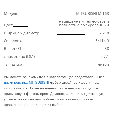
Модель
MITSUBISHI Mi163
насыщенный темно-серый
Цвет
полностью полированный
Ширина х диаметр
7jx18
Сверловка
5/114.3
Вылет (ET)
38
Диаметр цо (DIA)
67.1
Тип диска
литой
Вы можете ознакомиться с каталогом, где представлены все
диски реплика MITSUBISHI
любых дизайнов и доступных
типоразмеров. Также на нашем сайте для многих дисков
присутствует фотогалерея. Демонстрация литых дисков, уже
установленных на автомобиль, поможет вам принять
правильное решение при их выборе.