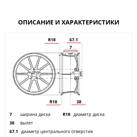
ОПИСАНИЕ И ХАРАКТЕРИСТИКИ
R18
67.1
7
R18
38
7
ширина диска
R18
диаметр диска
38
вылет
67.1
диаметр центрального отверстия