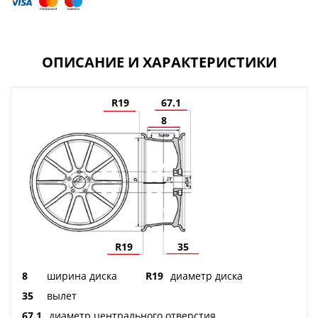
ОПИСАНИЕ И ХАРАКТЕРИСТИКИ
R19
67.1
8
R19
35
8
ширина диска
R19
диаметр диска
35
вылет
67.1
диаметр центрального отверстия