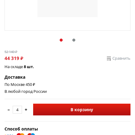
52 140 ₽
44 319 ₽
Сравнить
На складе
8 шт.
Доставка
По Москве 450 ₽
В любой город России
–
+
В корзину
Способ оплаты