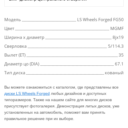
Модель
LS Wheels Forged FG50
Цвет
MGMF
Ширина х диаметр
8jx19
Сверловка
5/114.3
Вылет (ET)
35
Диаметр цо (DIA)
67.1
Тип диска
кованый
Вы можете ознакомиться с каталогом, где представлены все
диски LS Wheels Forged
любых дизайнов и доступных
типоразмеров. Также на нашем сайте для многих дисков
присутствует фотогалерея. Демонстрация литых дисков, уже
установленных на автомобиль, поможет вам принять
правильное решение при их выборе.