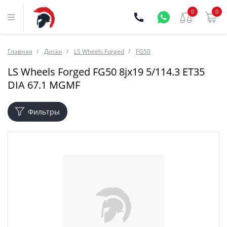
0
0
Главная
Диски
LS Wheels Forged
FG50
LS Wheels Forged FG50 8jx19 5/114.3 ET35
DIA 67.1 MGMF
Фильтры