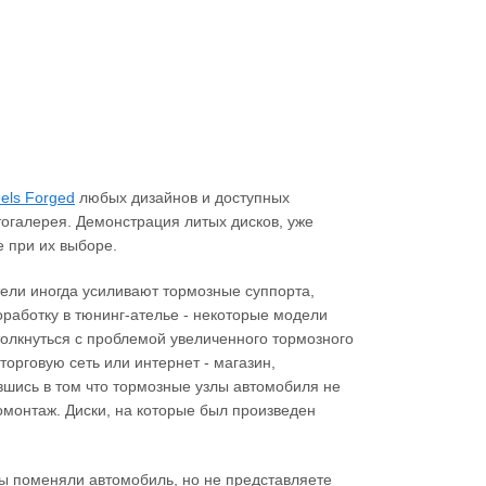
els Forged
любых дизайнов и доступных
тогалерея. Демонстрация литых дисков, уже
 при их выборе.
ители иногда усиливают тормозные суппорта,
работку в тюнинг-ателье - некоторые модели
столкнуться с проблемой увеличенного тормозного
торговую сеть или интернет - магазин,
вшись в том что тормозные узлы автомобиля не
монтаж. Диски, на которые был произведен
вы поменяли автомобиль, но не представляете