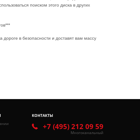
пользоваться поиском этого диска в других
ов***
а дороге в безопасности и доставят вам массу
И
КОНТАКТЫ
ании
+7 (495) 212 09 59
Многоканальный