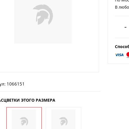
В любо
–
Спосо
ул: 1066151
АСЦВЕТКИ ЭТОГО РАЗМЕРА