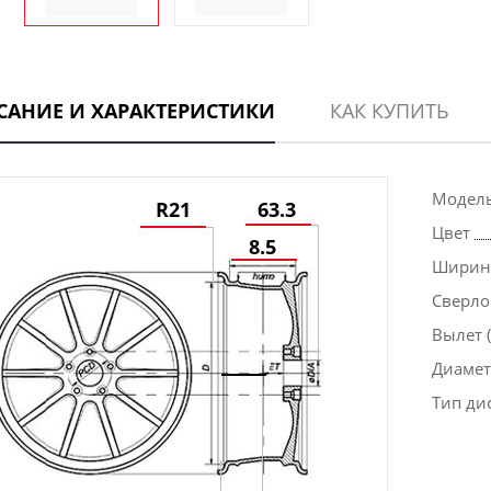
САНИЕ И ХАРАКТЕРИСТИКИ
КАК КУПИТЬ
Модел
R21
63.3
Цвет
8.5
Ширина
Сверло
Вылет (
Диаметр
Тип ди