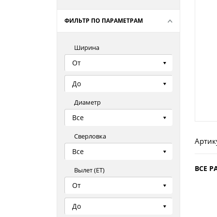
ФИЛЬТР ПО ПАРАМЕТРАМ
Ширина
От
До
Диаметр
Все
Сверловка
Артик
Все
ВСЕ Р
Вылет (ЕТ)
От
До