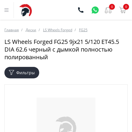
0
0
Главная
Диски
LS Wheels Forged
FG25
LS Wheels Forged FG25 9jx21 5/120 ET45.5
DIA 62.6 черный с дымкой полностью
полированный
Фильтры