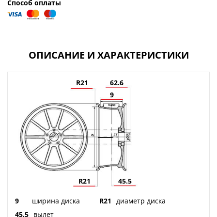
Способ оплаты
ОПИСАНИЕ И ХАРАКТЕРИСТИКИ
R21
62.6
9
R21
45.5
9
ширина диска
R21
диаметр диска
45.5
вылет