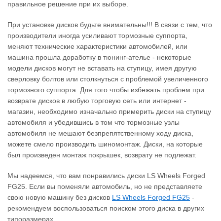
правильное решение при их выборе.
При установке дисков будьте внимательны!!! В связи с тем, что
производители иногда усиливают тормозные суппорта,
меняют технические характеристики автомобилей, или
машина прошла доработку в тюнинг-ателье - некоторые
модели дисков могут не вставать на ступицу, имея другую
сверловку болтов или столкнуться с проблемой увеличенного
тормозного суппорта. Для того чтобы избежать проблем при
возврате дисков в любую торговую сеть или интернет -
магазин, необходимо изначально примерить диски на ступицу
автомобиля и убедившись в том что тормозные узлы
автомобиля не мешают безпрепятственному ходу диска,
можете смело производить шиномонтаж. Диски, на которые
был произведен монтаж покрышек, возврату не подлежат.
Мы надеемся, что вам понравились диски LS Wheels Forged
FG25. Если вы поменяли автомобиль, но не представляете
свою новую машину без дисков
LS Wheels Forged FG25
‐
рекомендуем воспользоваться поиском этого диска в других
типоразмерах.