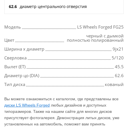
62.6
диаметр центрального отверстия
Модель
LS Wheels Forged FG25
черный с дымкой
Цвет
полностью полированный
Ширина х диаметр
9jx21
Сверловка
5/120
Вылет (ET)
45.5
Диаметр цо (DIA)
62.6
Тип диска
кованый
Вы можете ознакомиться с каталогом, где представлены все
диски LS Wheels Forged
любых дизайнов и доступных
типоразмеров. Также на нашем сайте для многих дисков
присутствует фотогалерея. Демонстрация литых дисков, уже
установленных на автомобиль, поможет вам принять