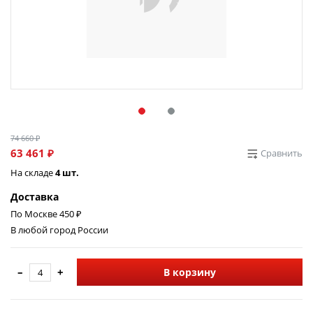
74 660 ₽
63 461 ₽
Сравнить
На складе
4 шт.
Доставка
По Москве 450 ₽
В любой город России
–
+
В корзину