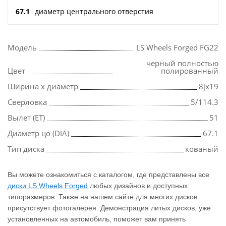
67.1
диаметр центрального отверстия
Модель
LS Wheels Forged FG22
черный полностью
Цвет
полированный
Ширина х диаметр
8jx19
Сверловка
5/114.3
Вылет (ET)
51
Диаметр цо (DIA)
67.1
Тип диска
кованый
Вы можете ознакомиться с каталогом, где представлены все
диски LS Wheels Forged
любых дизайнов и доступных
типоразмеров. Также на нашем сайте для многих дисков
присутствует фотогалерея. Демонстрация литых дисков, уже
установленных на автомобиль, поможет вам принять