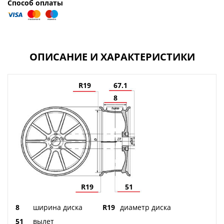
Способ оплаты
ОПИСАНИЕ И ХАРАКТЕРИСТИКИ
R19
67.1
8
R19
51
8
ширина диска
R19
диаметр диска
51
вылет