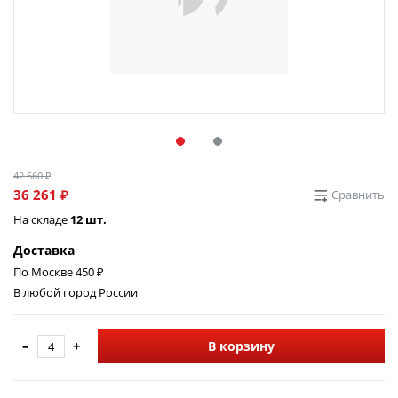
42 660 ₽
36 261 ₽
Сравнить
На складе
12 шт.
Доставка
По Москве 450 ₽
В любой город России
–
+
В корзину