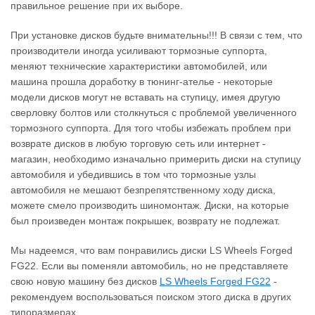
правильное решение при их выборе.
При установке дисков будьте внимательны!!! В связи с тем, что
производители иногда усиливают тормозные суппорта,
меняют технические характеристики автомобилей, или
машина прошла доработку в тюнинг-ателье - некоторые
модели дисков могут не вставать на ступицу, имея другую
сверловку болтов или столкнуться с проблемой увеличенного
тормозного суппорта. Для того чтобы избежать проблем при
возврате дисков в любую торговую сеть или интернет -
магазин, необходимо изначально примерить диски на ступицу
автомобиля и убедившись в том что тормозные узлы
автомобиля не мешают безпрепятственному ходу диска,
можете смело производить шиномонтаж. Диски, на которые
был произведен монтаж покрышек, возврату не подлежат.
Мы надеемся, что вам понравились диски LS Wheels Forged
FG22. Если вы поменяли автомобиль, но не представляете
свою новую машину без дисков
LS Wheels Forged FG22
‐
рекомендуем воспользоваться поиском этого диска в других
типоразмерах.