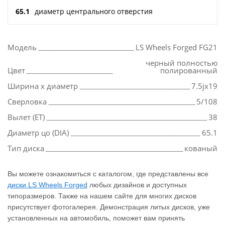
65.1
диаметр центрального отверстия
Модель
LS Wheels Forged FG21
черный полностью
Цвет
полированный
Ширина х диаметр
7.5jx19
Сверловка
5/108
Вылет (ET)
38
Диаметр цо (DIA)
65.1
Тип диска
кованый
Вы можете ознакомиться с каталогом, где представлены все
диски LS Wheels Forged
любых дизайнов и доступных
типоразмеров. Также на нашем сайте для многих дисков
присутствует фотогалерея. Демонстрация литых дисков, уже
установленных на автомобиль, поможет вам принять