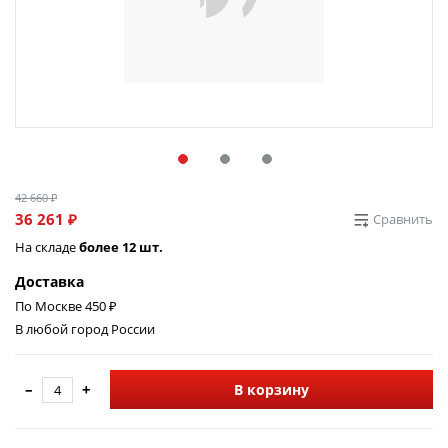
42 660 ₽
36 261 ₽
Сравнить
На складе
более 12 шт.
Доставка
По Москве 450 ₽
В любой город России
–
+
В корзину