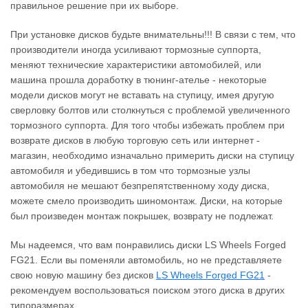
правильное решение при их выборе.
При установке дисков будьте внимательны!!! В связи с тем, что
производители иногда усиливают тормозные суппорта,
меняют технические характеристики автомобилей, или
машина прошла доработку в тюнинг-ателье - некоторые
модели дисков могут не вставать на ступицу, имея другую
сверловку болтов или столкнуться с проблемой увеличенного
тормозного суппорта. Для того чтобы избежать проблем при
возврате дисков в любую торговую сеть или интернет -
магазин, необходимо изначально примерить диски на ступицу
автомобиля и убедившись в том что тормозные узлы
автомобиля не мешают безпрепятственному ходу диска,
можете смело производить шиномонтаж. Диски, на которые
был произведен монтаж покрышек, возврату не подлежат.
Мы надеемся, что вам понравились диски LS Wheels Forged
FG21. Если вы поменяли автомобиль, но не представляете
свою новую машину без дисков
LS Wheels Forged FG21
‐
рекомендуем воспользоваться поиском этого диска в других
типоразмерах.