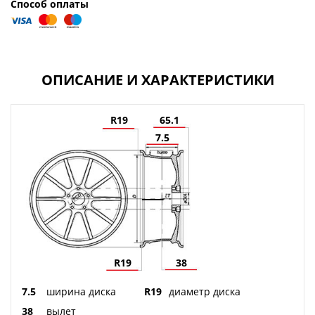
Способ оплаты
ОПИСАНИЕ И ХАРАКТЕРИСТИКИ
R19
65.1
7.5
R19
38
7.5
ширина диска
R19
диаметр диска
38
вылет