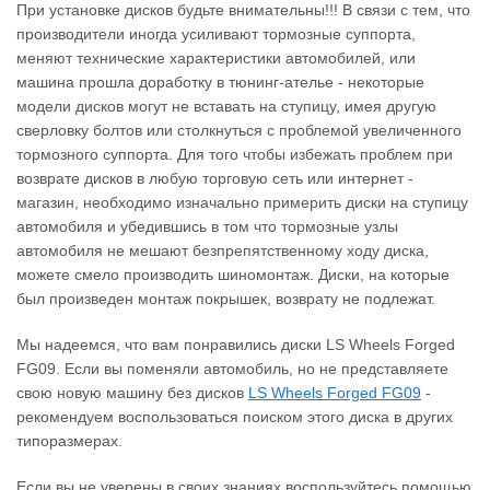
При установке дисков будьте внимательны!!! В связи с тем, что
производители иногда усиливают тормозные суппорта,
меняют технические характеристики автомобилей, или
машина прошла доработку в тюнинг-ателье - некоторые
модели дисков могут не вставать на ступицу, имея другую
сверловку болтов или столкнуться с проблемой увеличенного
тормозного суппорта. Для того чтобы избежать проблем при
возврате дисков в любую торговую сеть или интернет -
магазин, необходимо изначально примерить диски на ступицу
автомобиля и убедившись в том что тормозные узлы
автомобиля не мешают безпрепятственному ходу диска,
можете смело производить шиномонтаж. Диски, на которые
был произведен монтаж покрышек, возврату не подлежат.
Мы надеемся, что вам понравились диски LS Wheels Forged
FG09. Если вы поменяли автомобиль, но не представляете
свою новую машину без дисков
LS Wheels Forged FG09
‐
рекомендуем воспользоваться поиском этого диска в других
типоразмерах.
Если вы не уверены в своих знаниях воспользуйтесь помощью