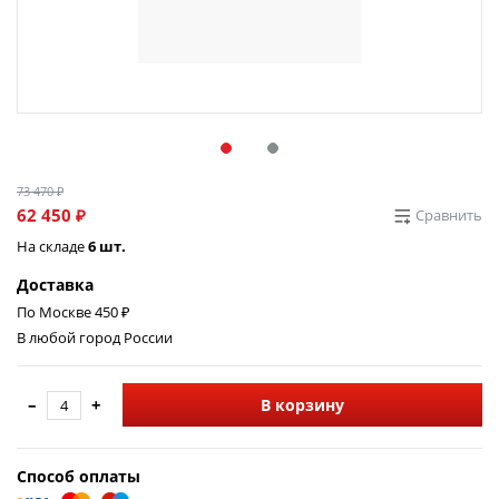
73 470 ₽
62 450 ₽
Сравнить
На складе
6 шт.
Доставка
По Москве 450 ₽
В любой город России
–
+
В корзину
Способ оплаты