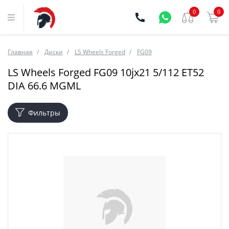
0
0
Главная
Диски
LS Wheels Forged
FG09
LS Wheels Forged FG09 10jx21 5/112 ET52
DIA 66.6 MGML
Фильтры