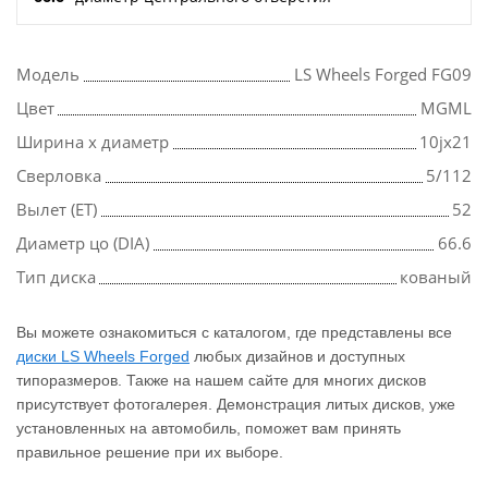
Модель
LS Wheels Forged FG09
Цвет
MGML
Ширина х диаметр
10jx21
Сверловка
5/112
Вылет (ET)
52
Диаметр цо (DIA)
66.6
Тип диска
кованый
Вы можете ознакомиться с каталогом, где представлены все
диски LS Wheels Forged
любых дизайнов и доступных
типоразмеров. Также на нашем сайте для многих дисков
присутствует фотогалерея. Демонстрация литых дисков, уже
установленных на автомобиль, поможет вам принять
правильное решение при их выборе.