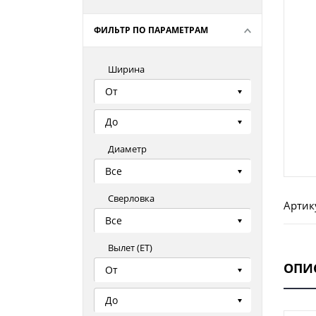
ФИЛЬТР ПО ПАРАМЕТРАМ
Ширина
От
До
Диаметр
Все
Сверловка
Артик
Все
Вылет (ЕТ)
ОПИ
От
До