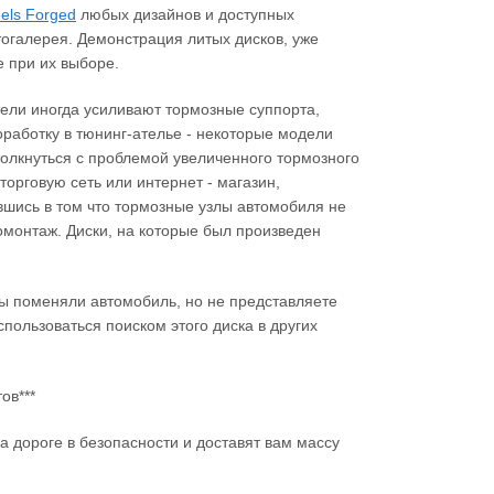
els Forged
любых дизайнов и доступных
тогалерея. Демонстрация литых дисков, уже
 при их выборе.
ители иногда усиливают тормозные суппорта,
работку в тюнинг-ателье - некоторые модели
столкнуться с проблемой увеличенного тормозного
торговую сеть или интернет - магазин,
вшись в том что тормозные узлы автомобиля не
монтаж. Диски, на которые был произведен
вы поменяли автомобиль, но не представляете
пользоваться поиском этого диска в других
ов***
а дороге в безопасности и доставят вам массу