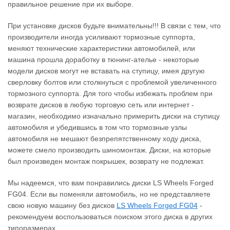
правильное решение при их выборе.
При установке дисков будьте внимательны!!! В связи с тем, что
производители иногда усиливают тормозные суппорта,
меняют технические характеристики автомобилей, или
машина прошла доработку в тюнинг-ателье - некоторые
модели дисков могут не вставать на ступицу, имея другую
сверловку болтов или столкнуться с проблемой увеличенного
тормозного суппорта. Для того чтобы избежать проблем при
возврате дисков в любую торговую сеть или интернет -
магазин, необходимо изначально примерить диски на ступицу
автомобиля и убедившись в том что тормозные узлы
автомобиля не мешают безпрепятственному ходу диска,
можете смело производить шиномонтаж. Диски, на которые
был произведен монтаж покрышек, возврату не подлежат.
Мы надеемся, что вам понравились диски LS Wheels Forged
FG04. Если вы поменяли автомобиль, но не представляете
свою новую машину без дисков
LS Wheels Forged FG04
‐
рекомендуем воспользоваться поиском этого диска в других
типоразмерах.