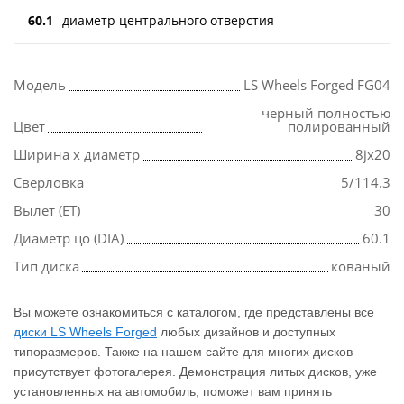
60.1
диаметр центрального отверстия
Модель
LS Wheels Forged FG04
черный полностью
Цвет
полированный
Ширина х диаметр
8jx20
Сверловка
5/114.3
Вылет (ET)
30
Диаметр цо (DIA)
60.1
Тип диска
кованый
Вы можете ознакомиться с каталогом, где представлены все
диски LS Wheels Forged
любых дизайнов и доступных
типоразмеров. Также на нашем сайте для многих дисков
присутствует фотогалерея. Демонстрация литых дисков, уже
установленных на автомобиль, поможет вам принять