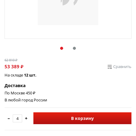
62 810 ₽
53 389 ₽
Сравнить
На складе
12 шт.
Доставка
По Москве 450 ₽
В любой город России
–
+
В корзину