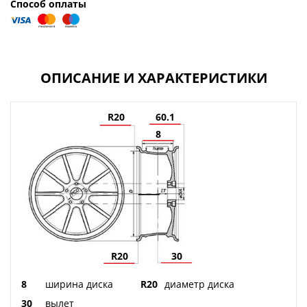
Способ оплаты
ОПИСАНИЕ И ХАРАКТЕРИСТИКИ
R20
60.1
8
R20
30
8
ширина диска
R20
диаметр диска
30
вылет