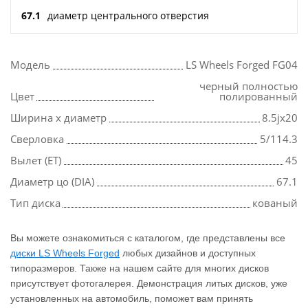
67.1
диаметр центрального отверстия
Модель
LS Wheels Forged FG04
черный полностью
Цвет
полированный
Ширина х диаметр
8.5jx20
Сверловка
5/114.3
Вылет (ET)
45
Диаметр цо (DIA)
67.1
Тип диска
кованый
Вы можете ознакомиться с каталогом, где представлены все
диски LS Wheels Forged
любых дизайнов и доступных
типоразмеров. Также на нашем сайте для многих дисков
присутствует фотогалерея. Демонстрация литых дисков, уже
установленных на автомобиль, поможет вам принять