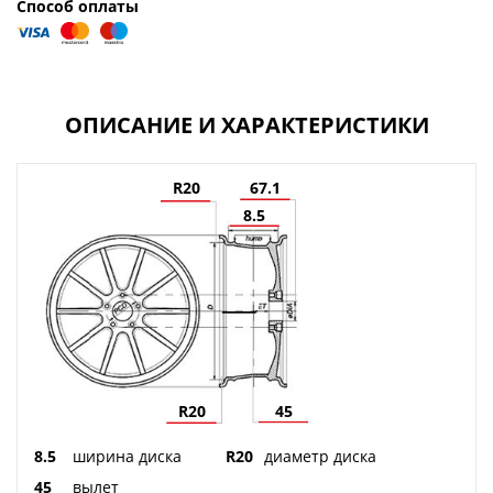
Способ оплаты
ОПИСАНИЕ И ХАРАКТЕРИСТИКИ
R20
67.1
8.5
R20
45
8.5
ширина диска
R20
диаметр диска
45
вылет