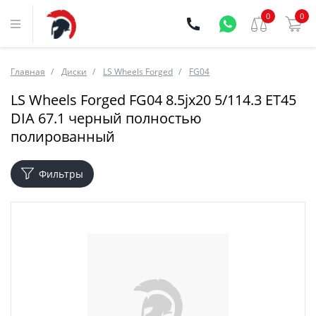
0
0
Главная
Диски
LS Wheels Forged
FG04
LS Wheels Forged FG04 8.5jx20 5/114.3 ET45
DIA 67.1 черный полностью
полированный
Фильтры