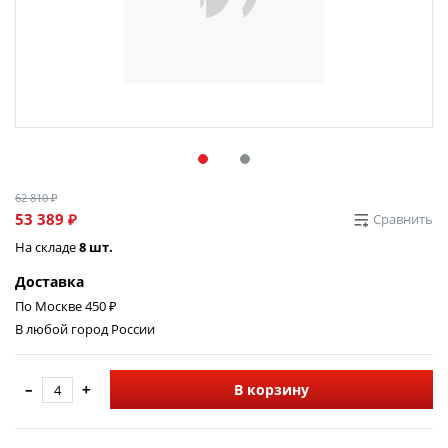
62 810 ₽
53 389 ₽
Сравнить
На складе
8 шт.
Доставка
По Москве 450 ₽
В любой город России
–
+
В корзину