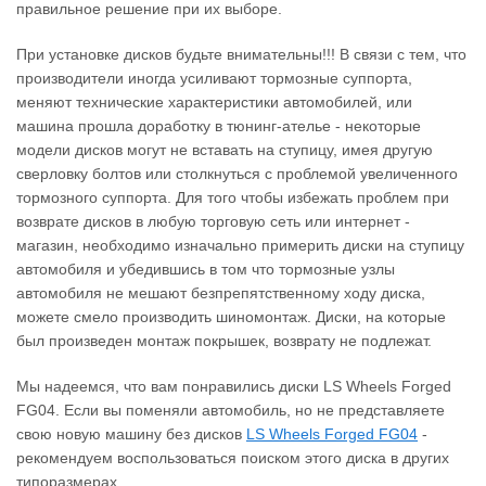
правильное решение при их выборе.
При установке дисков будьте внимательны!!! В связи с тем, что
производители иногда усиливают тормозные суппорта,
меняют технические характеристики автомобилей, или
машина прошла доработку в тюнинг-ателье - некоторые
модели дисков могут не вставать на ступицу, имея другую
сверловку болтов или столкнуться с проблемой увеличенного
тормозного суппорта. Для того чтобы избежать проблем при
возврате дисков в любую торговую сеть или интернет -
магазин, необходимо изначально примерить диски на ступицу
автомобиля и убедившись в том что тормозные узлы
автомобиля не мешают безпрепятственному ходу диска,
можете смело производить шиномонтаж. Диски, на которые
был произведен монтаж покрышек, возврату не подлежат.
Мы надеемся, что вам понравились диски LS Wheels Forged
FG04. Если вы поменяли автомобиль, но не представляете
свою новую машину без дисков
LS Wheels Forged FG04
‐
рекомендуем воспользоваться поиском этого диска в других
типоразмерах.