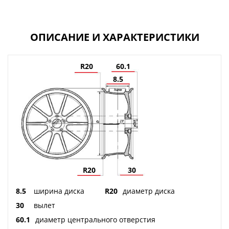
ОПИСАНИЕ И ХАРАКТЕРИСТИКИ
R20
60.1
8.5
R20
30
8.5
ширина диска
R20
диаметр диска
30
вылет
60.1
диаметр центрального отверстия