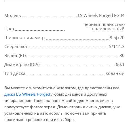
Модель
LS Wheels Forged FG04
черный полностью
Цвет
полированный
Ширина х диаметр
8.5jx20
Сверловка
5/114.3
Вылет (ET)
30
Диаметр цо (DIA)
60.1
Тип диска
кованый
Вы можете ознакомиться с каталогом, где представлены все
диски LS Wheels Forged
любых дизайнов и доступных
типоразмеров. Также на нашем сайте для многих дисков
присутствует фотогалерея. Демонстрация литых дисков, уже
установленных на автомобиль, поможет вам принять
правильное решение при их выборе.