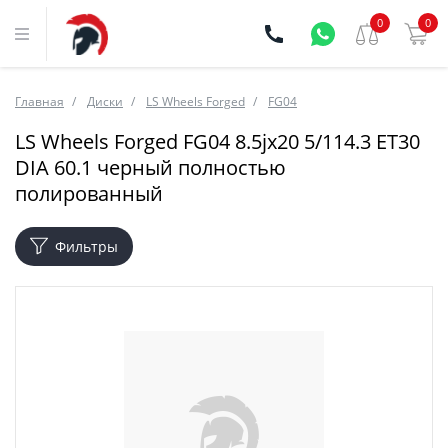
0
0
Главная
Диски
LS Wheels Forged
FG04
LS Wheels Forged FG04 8.5jx20 5/114.3 ET30
DIA 60.1 черный полностью
полированный
Фильтры