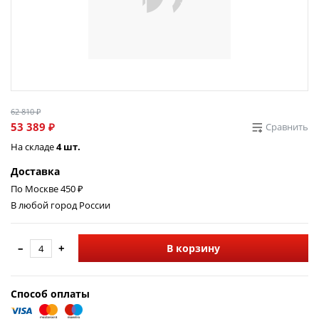
62 810 ₽
53 389 ₽
Сравнить
На складе
4 шт.
Доставка
По Москве 450 ₽
В любой город России
–
+
В корзину
Способ оплаты