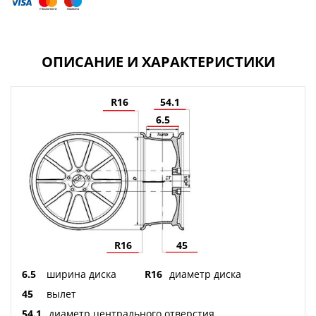
ОПИСАНИЕ И ХАРАКТЕРИСТИКИ
R16
54.1
6.5
R16
45
6.5
ширина диска
R16
диаметр диска
45
вылет
54.1
диаметр центрального отверстия