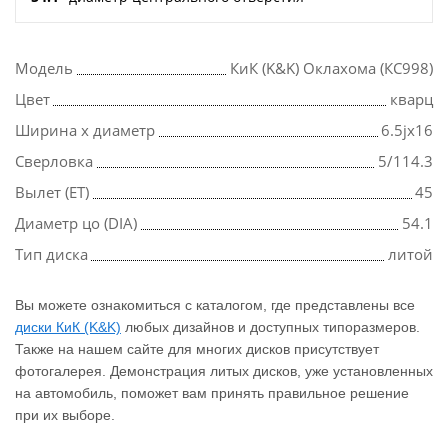
Модель
КиК (K&K) Оклахома (КС998)
Цвет
кварц
Ширина х диаметр
6.5jx16
Сверловка
5/114.3
Вылет (ET)
45
Диаметр цо (DIA)
54.1
Тип диска
литой
Вы можете ознакомиться с каталогом, где представлены все
диски КиК (K&K)
любых дизайнов и доступных типоразмеров.
Также на нашем сайте для многих дисков присутствует
фотогалерея. Демонстрация литых дисков, уже установленных
на автомобиль, поможет вам принять правильное решение
при их выборе.