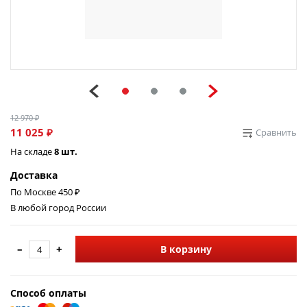
12 970 ₽
11 025 ₽
Сравнить
На складе
8 шт.
Доставка
По Москве 450 ₽
В любой город России
–
+
В корзину
Способ оплаты