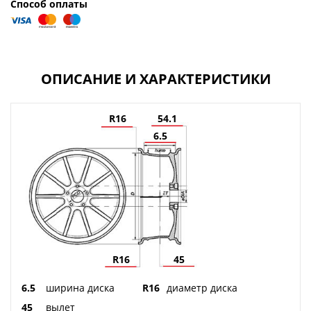
Способ оплаты
ОПИСАНИЕ И ХАРАКТЕРИСТИКИ
R16
54.1
6.5
R16
45
6.5
ширина диска
R16
диаметр диска
45
вылет