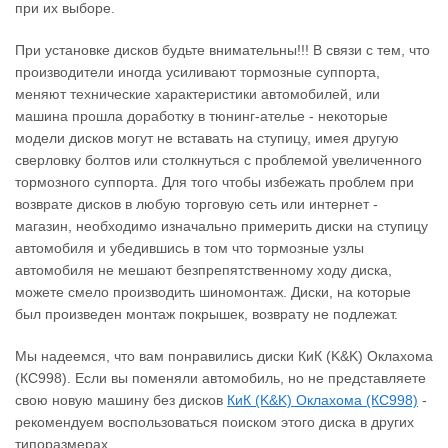
при их выборе.
При установке дисков будьте внимательны!!! В связи с тем, что
производители иногда усиливают тормозные суппорта,
меняют технические характеристики автомобилей, или
машина прошла доработку в тюнинг-ателье - некоторые
модели дисков могут не вставать на ступицу, имея другую
сверловку болтов или столкнуться с проблемой увеличенного
тормозного суппорта. Для того чтобы избежать проблем при
возврате дисков в любую торговую сеть или интернет -
магазин, необходимо изначально примерить диски на ступицу
автомобиля и убедившись в том что тормозные узлы
автомобиля не мешают безпрепятственному ходу диска,
можете смело производить шиномонтаж. Диски, на которые
был произведен монтаж покрышек, возврату не подлежат.
Мы надеемся, что вам понравились диски КиК (K&K) Оклахома
(КС998). Если вы поменяли автомобиль, но не представляете
свою новую машину без дисков
КиК (K&K) Оклахома (КС998)
‐
рекомендуем воспользоваться поиском этого диска в других
типоразмерах.