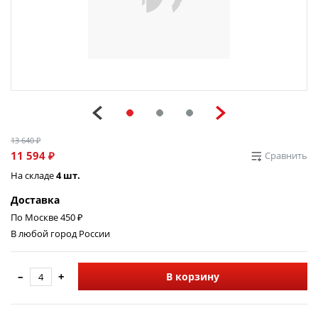
13 640 ₽
11 594 ₽
Сравнить
На складе
4 шт.
Доставка
По Москве 450 ₽
В любой город России
–
+
В корзину