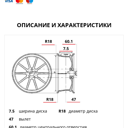
ОПИСАНИЕ И ХАРАКТЕРИСТИКИ
R18
60.1
7.5
R18
47
7.5
ширина диска
R18
диаметр диска
47
вылет
60.1
диаметр центрального отверстия