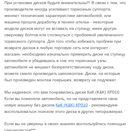
При установке дисков будьте внимательны!!! В связи с тем, что
производители иногда усиливают тормозные суппорта,
меняют технические характеристики автомобилей, или
машина прошла доработку в тюнинг-ателье - некоторые
модели дисков могут не вставать на ступицу, имея другую
сверловку болтов или столкнуться с проблемой увеличенного
тормозного суппорта. Для того чтобы избежать проблем при
возврате дисков в любую торговую сеть или интернет -
магазин, необходимо изначально примерить диски на ступицу
автомобиля и убедившись в том что тормозные узлы
автомобиля не мешают безпрепятственному ходу диска,
можете смело производить шиномонтаж. Диски, на которые
был произведен монтаж покрышек, возврату не подлежат.
Мы надеемся, что вам понравились диски КиК (K&K) КР010.
Если вы поменяли автомобиль, но не представляете свою
новую машину без дисков
КиК (K&K) КР010
‐ рекомендуем
воспользоваться поиском этого диска в других типоразмерах.
Если вы не уверены в своих знаниях воспользуйтесь помощью
специалистов***