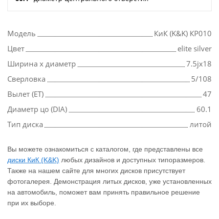
Модель
КиК (K&K) КР010
Цвет
elite silver
Ширина х диаметр
7.5jx18
Сверловка
5/108
Вылет (ET)
47
Диаметр цо (DIA)
60.1
Тип диска
литой
Вы можете ознакомиться с каталогом, где представлены все
диски КиК (K&K)
любых дизайнов и доступных типоразмеров.
Также на нашем сайте для многих дисков присутствует
фотогалерея. Демонстрация литых дисков, уже установленных
на автомобиль, поможет вам принять правильное решение
при их выборе.