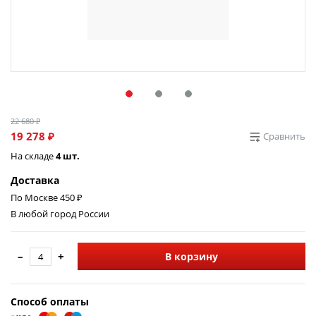
22 680 ₽
19 278 ₽
Сравнить
На складе
4 шт.
Доставка
По Москве 450 ₽
В любой город России
–
+
В корзину
Способ оплаты