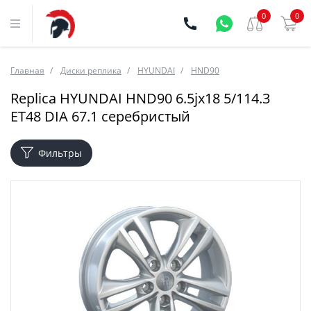
0
0
Главная
Диски реплика
HYUNDAI
HND90
Replica HYUNDAI HND90 6.5jx18 5/114.3
ET48 DIA 67.1 серебристый
Фильтры