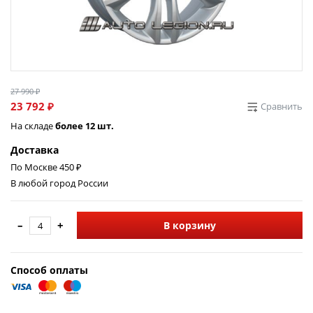
27 990 ₽
23 792 ₽
Сравнить
На складе
более 12 шт.
Доставка
По Москве 450 ₽
В любой город России
–
+
В корзину
Способ оплаты