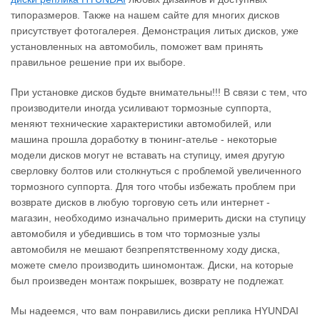
типоразмеров. Также на нашем сайте для многих дисков
присутствует фотогалерея. Демонстрация литых дисков, уже
установленных на автомобиль, поможет вам принять
правильное решение при их выборе.
При установке дисков будьте внимательны!!! В связи с тем, что
производители иногда усиливают тормозные суппорта,
меняют технические характеристики автомобилей, или
машина прошла доработку в тюнинг-ателье - некоторые
модели дисков могут не вставать на ступицу, имея другую
сверловку болтов или столкнуться с проблемой увеличенного
тормозного суппорта. Для того чтобы избежать проблем при
возврате дисков в любую торговую сеть или интернет -
магазин, необходимо изначально примерить диски на ступицу
автомобиля и убедившись в том что тормозные узлы
автомобиля не мешают безпрепятственному ходу диска,
можете смело производить шиномонтаж. Диски, на которые
был произведен монтаж покрышек, возврату не подлежат.
Мы надеемся, что вам понравились диски реплика HYUNDAI