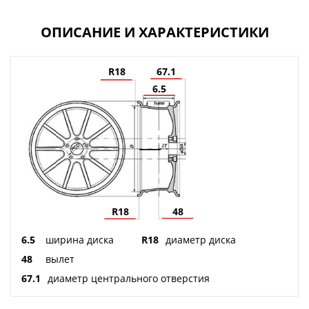
ОПИСАНИЕ И ХАРАКТЕРИСТИКИ
R18
67.1
6.5
R18
48
6.5
ширина диска
R18
диаметр диска
48
вылет
67.1
диаметр центрального отверстия