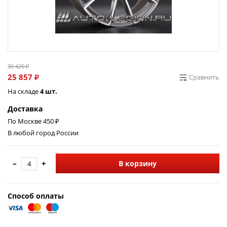
30 420 ₽
25 857 ₽
Сравнить
На складе
4 шт.
Доставка
По Москве 450 ₽
В любой город России
–
+
В корзину
Способ оплаты