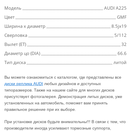
Модель
AUDI A225
Цвет
GMF
Ширина х диаметр
8.5jx19
Сверловка
5/112
Вылет (ET)
32
Диаметр цо (DIA)
66.6
Тип диска
литой
Вы можете ознакомиться с каталогом, где представлены все
диски реплика AUDI
любых дизайнов и доступных
типоразмеров. Также на нашем сайте для многих дисков
присутствует фотогалерея. Демонстрация литых дисков, уже
установленных на автомобиль, поможет вам принять
правильное решение при их выборе.
При установке дисков будьте внимательны!!! В связи с тем, что
производители иногда усиливают тормозные суппорта,