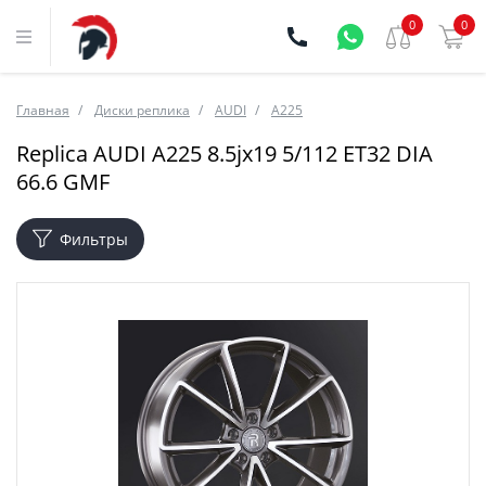
0
0
Главная
Диски реплика
AUDI
A225
Replica AUDI A225 8.5jx19 5/112 ET32 DIA
66.6 GMF
Фильтры