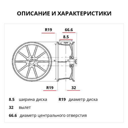
ОПИСАНИЕ И ХАРАКТЕРИСТИКИ
R19
66.6
8.5
R19
32
8.5
ширина диска
R19
диаметр диска
32
вылет
66.6
диаметр центрального отверстия