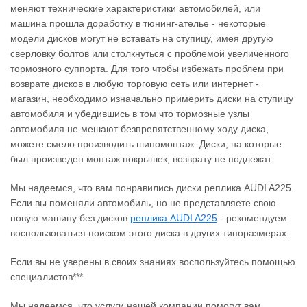
меняют технические характеристики автомобилей, или
машина прошла доработку в тюнинг-ателье - некоторые
модели дисков могут не вставать на ступицу, имея другую
сверловку болтов или столкнуться с проблемой увеличенного
тормозного суппорта. Для того чтобы избежать проблем при
возврате дисков в любую торговую сеть или интернет -
магазин, необходимо изначально примерить диски на ступицу
автомобиля и убедившись в том что тормозные узлы
автомобиля не мешают безпрепятственному ходу диска,
можете смело производить шиномонтаж. Диски, на которые
был произведен монтаж покрышек, возврату не подлежат.
Мы надеемся, что вам понравились диски реплика AUDI A225.
Если вы поменяли автомобиль, но не представляете свою
новую машину без дисков
реплика AUDI A225
‐ рекомендуем
воспользоваться поиском этого диска в других типоразмерах.
Если вы не уверены в своих знаниях воспользуйтесь помощью
специалистов***
Мы надеемся, что услуги нашей компании помогут вам