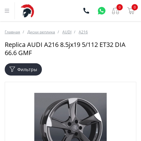
0
0
Главная
Диски реплика
AUDI
A216
Replica AUDI A216 8.5jx19 5/112 ET32 DIA
66.6 GMF
Фильтры