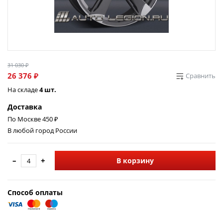
31 030 ₽
26 376 ₽
Сравнить
На складе
4 шт.
Доставка
По Москве 450 ₽
В любой город России
–
+
В корзину
Способ оплаты