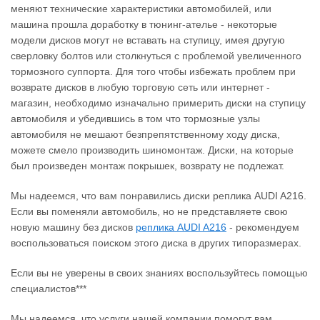
меняют технические характеристики автомобилей, или
машина прошла доработку в тюнинг-ателье - некоторые
модели дисков могут не вставать на ступицу, имея другую
сверловку болтов или столкнуться с проблемой увеличенного
тормозного суппорта. Для того чтобы избежать проблем при
возврате дисков в любую торговую сеть или интернет -
магазин, необходимо изначально примерить диски на ступицу
автомобиля и убедившись в том что тормозные узлы
автомобиля не мешают безпрепятственному ходу диска,
можете смело производить шиномонтаж. Диски, на которые
был произведен монтаж покрышек, возврату не подлежат.
Мы надеемся, что вам понравились диски реплика AUDI A216.
Если вы поменяли автомобиль, но не представляете свою
новую машину без дисков
реплика AUDI A216
‐ рекомендуем
воспользоваться поиском этого диска в других типоразмерах.
Если вы не уверены в своих знаниях воспользуйтесь помощью
специалистов***
Мы надеемся, что услуги нашей компании помогут вам