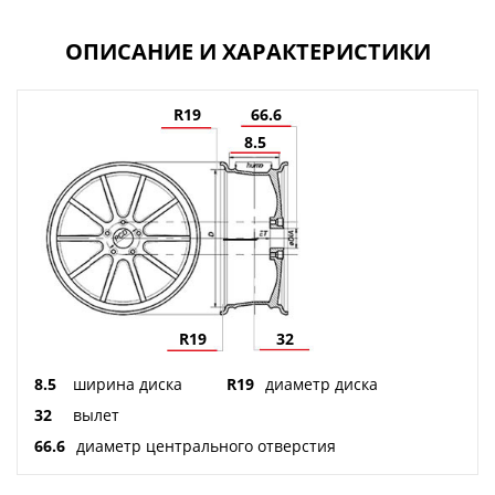
ОПИСАНИЕ И ХАРАКТЕРИСТИКИ
R19
66.6
8.5
R19
32
8.5
ширина диска
R19
диаметр диска
32
вылет
66.6
диаметр центрального отверстия