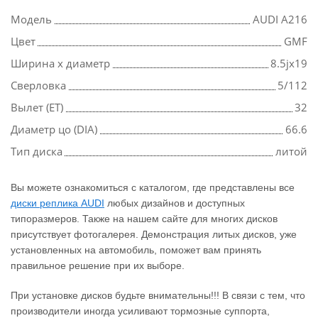
Модель
AUDI A216
Цвет
GMF
Ширина х диаметр
8.5jx19
Сверловка
5/112
Вылет (ET)
32
Диаметр цо (DIA)
66.6
Тип диска
литой
Вы можете ознакомиться с каталогом, где представлены все
диски реплика AUDI
любых дизайнов и доступных
типоразмеров. Также на нашем сайте для многих дисков
присутствует фотогалерея. Демонстрация литых дисков, уже
установленных на автомобиль, поможет вам принять
правильное решение при их выборе.
При установке дисков будьте внимательны!!! В связи с тем, что
производители иногда усиливают тормозные суппорта,