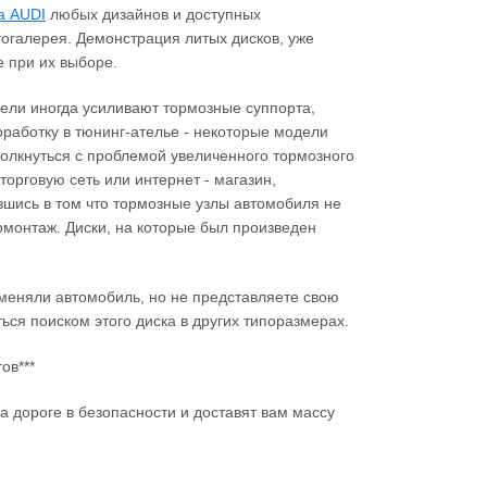
а AUDI
любых дизайнов и доступных
тогалерея. Демонстрация литых дисков, уже
 при их выборе.
ители иногда усиливают тормозные суппорта,
работку в тюнинг-ателье - некоторые модели
столкнуться с проблемой увеличенного тормозного
торговую сеть или интернет - магазин,
вшись в том что тормозные узлы автомобиля не
монтаж. Диски, на которые был произведен
меняли автомобиль, но не представляете свою
ься поиском этого диска в других типоразмерах.
ов***
а дороге в безопасности и доставят вам массу