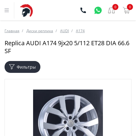
0
0
Главная
Диски реплика
AUDI
A174
Replica AUDI A174 9jx20 5/112 ET28 DIA 66.6
SF
Фильтры