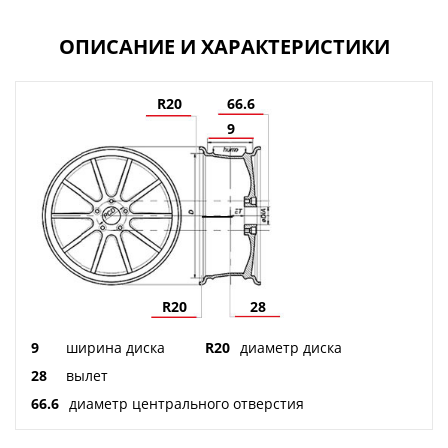
ОПИСАНИЕ И ХАРАКТЕРИСТИКИ
R20
66.6
9
R20
28
9
ширина диска
R20
диаметр диска
28
вылет
66.6
диаметр центрального отверстия