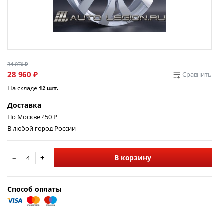
34 070 ₽
28 960 ₽
Сравнить
На складе
12 шт.
Доставка
По Москве 450 ₽
В любой город России
–
+
В корзину
Способ оплаты