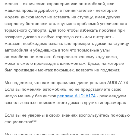
меняют технические характеристики автомобилей, или
машина прошла доработку в тюнинг-ателье - некоторые
модели дисков могут не вставать на ступицу, имея другую
сверловку болтов или столкнуться с проблемой увеличенного
тормозного суппорта. Для того чтобы избежать проблем при
возврате дисков в любую торговую сеть или интернет -
магазин, необходимо изначально примерить диски на ступицу
автомобиля и убедившись в том что тормозные узлы
автомобиля не мешают безпрепятственному ходу диска,
можете смело производить шиномонтаж. Диски, на которые
был произведен монтаж покрышек, возврату не подлежат.
Мы надеемся, что вам понравились диски реплика AUDI A174.
Если вы поменяли автомобиль, но не представляете свою
новую машину без дисков
реплика AUDI A174
‐ рекомендуем
воспользоваться поиском этого диска в других типоразмерах.
Если вы не уверены в своих знаниях воспользуйтесь помощью
специалистов***
Мы надеемся, что услуги нашей компании помогут вам