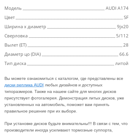
Модель
AUDI A174
Цвет
SF
Ширина х диаметр
9jx20
Сверловка
5/112
Вылет (ET)
28
Диаметр цо (DIA)
66.6
Тип диска
литой
Вы можете ознакомиться с каталогом, где представлены все
диски реплика AUDI
любых дизайнов и доступных
типоразмеров. Также на нашем сайте для многих дисков
присутствует фотогалерея. Демонстрация литых дисков, уже
установленных на автомобиль, поможет вам принять
правильное решение при их выборе.
При установке дисков будьте внимательны!!! В связи с тем, что
производители иногда усиливают тормозные суппорта,