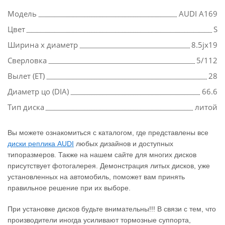
Модель
AUDI A169
Цвет
S
Ширина х диаметр
8.5jx19
Сверловка
5/112
Вылет (ET)
28
Диаметр цо (DIA)
66.6
Тип диска
литой
Вы можете ознакомиться с каталогом, где представлены все
диски реплика AUDI
любых дизайнов и доступных
типоразмеров. Также на нашем сайте для многих дисков
присутствует фотогалерея. Демонстрация литых дисков, уже
установленных на автомобиль, поможет вам принять
правильное решение при их выборе.
При установке дисков будьте внимательны!!! В связи с тем, что
производители иногда усиливают тормозные суппорта,