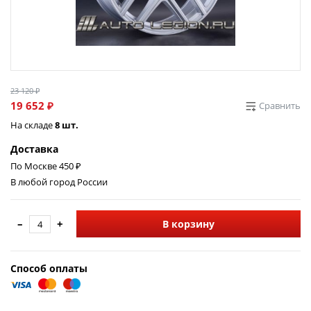
23 120 ₽
19 652 ₽
Сравнить
На складе
8 шт.
Доставка
По Москве 450 ₽
В любой город России
–
+
В корзину
Способ оплаты