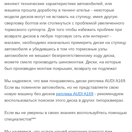
меняют технические характеристики автомобилей, или
машина прошла доработку в тюнинг-ателье - некоторые
модели дисков могут не вставать на ступицу, имея другую
сверловку болтов или столкнуться с проблемой увеличенного
тормозного суппорта. Для того чтобы избежать проблем при
возврате дисков в любую торговую сеть или интернет -
магазин, необходимо изначально примерить диски на ступицу
автомобиля и убедившись в том что тормозные узлы
автомобиля не мешают безпрепятственному ходу диска,
можете смело производить шиномонтаж. Диски, на которые
был произведен монтаж покрышек, возврату не подлежат.
Мы надеемся, что вам понравились диски реплика AUDI A169.
Если вы поменяли автомобиль, но не представляете свою
новую машину без дисков
реплика AUDI A169
‐ рекомендуем
воспользоваться поиском этого диска в других типоразмерах.
Если вы не уверены в своих знаниях воспользуйтесь помощью
специалистов***
Мы надеемся, что услуги нашей компании помогут вам