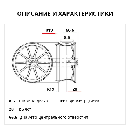
ОПИСАНИЕ И ХАРАКТЕРИСТИКИ
R19
66.6
8.5
R19
28
8.5
ширина диска
R19
диаметр диска
28
вылет
66.6
диаметр центрального отверстия