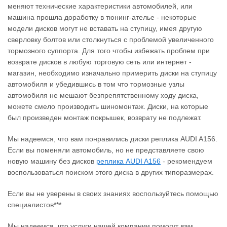
меняют технические характеристики автомобилей, или
машина прошла доработку в тюнинг-ателье - некоторые
модели дисков могут не вставать на ступицу, имея другую
сверловку болтов или столкнуться с проблемой увеличенного
тормозного суппорта. Для того чтобы избежать проблем при
возврате дисков в любую торговую сеть или интернет -
магазин, необходимо изначально примерить диски на ступицу
автомобиля и убедившись в том что тормозные узлы
автомобиля не мешают безпрепятственному ходу диска,
можете смело производить шиномонтаж. Диски, на которые
был произведен монтаж покрышек, возврату не подлежат.
Мы надеемся, что вам понравились диски реплика AUDI A156.
Если вы поменяли автомобиль, но не представляете свою
новую машину без дисков
реплика AUDI A156
‐ рекомендуем
воспользоваться поиском этого диска в других типоразмерах.
Если вы не уверены в своих знаниях воспользуйтесь помощью
специалистов***
Мы надеемся, что услуги нашей компании помогут вам