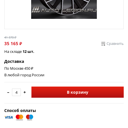
41 370 ₽
35 165 ₽
Сравнить
На складе
12 шт.
Доставка
По Москве 450 ₽
В любой город России
–
+
В корзину
Способ оплаты