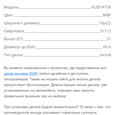
Модель
AUDI A156
Цвет
MBF
Ширина х диаметр
10jx22
Сверловка
5/112
Вылет (ET)
21
Диаметр цо (DIA)
66.6
Тип диска
литой
Вы можете ознакомиться с каталогом, где представлены все
диски реплика AUDI
любых дизайнов и доступных
типоразмеров. Также на нашем сайте для многих дисков
присутствует фотогалерея. Демонстрация литых дисков, уже
установленных на автомобиль, поможет вам принять
правильное решение при их выборе.
При установке дисков будьте внимательны!!! В связи с тем, что
производители иногда усиливают тормозные суппорта,