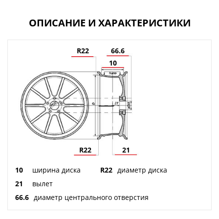
ОПИСАНИЕ И ХАРАКТЕРИСТИКИ
R22
66.6
10
R22
21
10
ширина диска
R22
диаметр диска
21
вылет
66.6
диаметр центрального отверстия