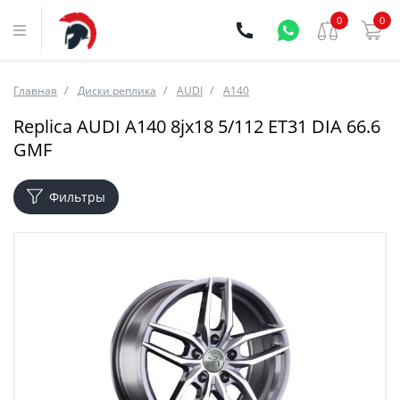
0
0
Главная
Диски реплика
AUDI
A140
Replica AUDI A140 8jx18 5/112 ET31 DIA 66.6
GMF
Фильтры