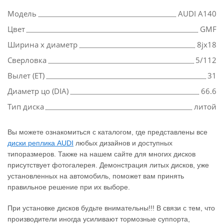
Модель
AUDI A140
Цвет
GMF
Ширина х диаметр
8jx18
Сверловка
5/112
Вылет (ET)
31
Диаметр цо (DIA)
66.6
Тип диска
литой
Вы можете ознакомиться с каталогом, где представлены все
диски реплика AUDI
любых дизайнов и доступных
типоразмеров. Также на нашем сайте для многих дисков
присутствует фотогалерея. Демонстрация литых дисков, уже
установленных на автомобиль, поможет вам принять
правильное решение при их выборе.
При установке дисков будьте внимательны!!! В связи с тем, что
производители иногда усиливают тормозные суппорта,