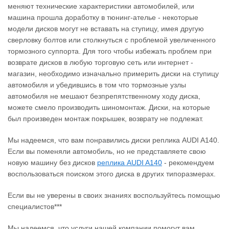
меняют технические характеристики автомобилей, или
машина прошла доработку в тюнинг-ателье - некоторые
модели дисков могут не вставать на ступицу, имея другую
сверловку болтов или столкнуться с проблемой увеличенного
тормозного суппорта. Для того чтобы избежать проблем при
возврате дисков в любую торговую сеть или интернет -
магазин, необходимо изначально примерить диски на ступицу
автомобиля и убедившись в том что тормозные узлы
автомобиля не мешают безпрепятственному ходу диска,
можете смело производить шиномонтаж. Диски, на которые
был произведен монтаж покрышек, возврату не подлежат.
Мы надеемся, что вам понравились диски реплика AUDI A140.
Если вы поменяли автомобиль, но не представляете свою
новую машину без дисков
реплика AUDI A140
‐ рекомендуем
воспользоваться поиском этого диска в других типоразмерах.
Если вы не уверены в своих знаниях воспользуйтесь помощью
специалистов***
Мы надеемся, что услуги нашей компании помогут вам