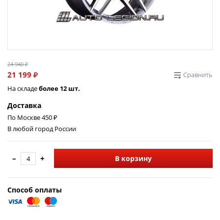
24 940 ₽
21 199 ₽
Сравнить
На складе
более 12 шт.
Доставка
По Москве 450 ₽
В любой город России
–
+
В корзину
Способ оплаты