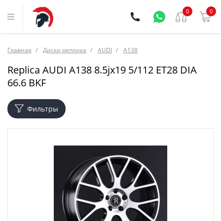
0
0
Главная
Диски реплика
AUDI
A138
Replica AUDI A138 8.5jx19 5/112 ET28 DIA
66.6 BKF
Фильтры