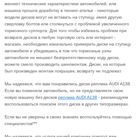
меняют технические характеристики автомобилей, или
машина прошла доработку в тюнинг-ателье - некоторые
модели дисков могут не вставать на ступицу, имея другую
сверловку болтов или столкнуться с проблемой увеличенного
тормозного суппорта. Для того чтобы избежать проблем при
возврате дисков в любую торговую сеть или интернет -
магазин, необходимо изначально примерить диски на ступицу
автомобиля и убедившись в том что тормозные узлы
автомобиля не мешают безпрепятственному ходу диска,
можете смело производить шиномонтаж. Диски, на которые
был произведен монтаж покрышек, возврату не подлежат.
Мы надеемся, что вам понравились диски реплика AUDI A138.
Если вы поменяли автомобиль, но не представляете свою
новую машину без дисков
реплика AUDI A138
‐ рекомендуем
воспользоваться поиском этого диска в других типоразмерах.
Если вы не уверены в своих знаниях воспользуйтесь помощью
специалистов***
Мы надеемся, что услуги нашей компании помогут вам