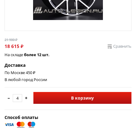
21 900 ₽
18 615 ₽
Сравнить
На складе
более 12 шт.
Доставка
По Москве 450 ₽
В любой город России
–
+
В корзину
Способ оплаты