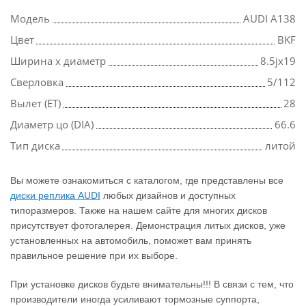
Модель
AUDI A138
Цвет
BKF
Ширина х диаметр
8.5jx19
Сверловка
5/112
Вылет (ET)
28
Диаметр цо (DIA)
66.6
Тип диска
литой
Вы можете ознакомиться с каталогом, где представлены все
диски реплика AUDI
любых дизайнов и доступных
типоразмеров. Также на нашем сайте для многих дисков
присутствует фотогалерея. Демонстрация литых дисков, уже
установленных на автомобиль, поможет вам принять
правильное решение при их выборе.
При установке дисков будьте внимательны!!! В связи с тем, что
производители иногда усиливают тормозные суппорта,