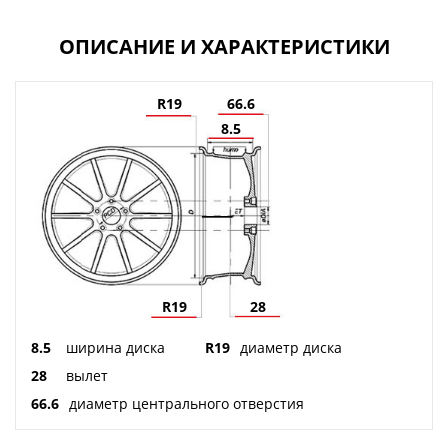
ОПИСАНИЕ И ХАРАКТЕРИСТИКИ
R19
66.6
8.5
R19
28
8.5
ширина диска
R19
диаметр диска
28
вылет
66.6
диаметр центрального отверстия