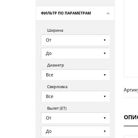
ФИЛЬТР ПО ПАРАМЕТРАМ
Ширина
От
До
Диаметр
Все
Сверловка
Артик
Все
Вылет (ЕТ)
ОПИ
От
До