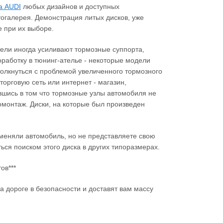
а AUDI
любых дизайнов и доступных
тогалерея. Демонстрация литых дисков, уже
 при их выборе.
ители иногда усиливают тормозные суппорта,
работку в тюнинг-ателье - некоторые модели
столкнуться с проблемой увеличенного тормозного
торговую сеть или интернет - магазин,
вшись в том что тормозные узлы автомобиля не
монтаж. Диски, на которые был произведен
меняли автомобиль, но не представляете свою
ься поиском этого диска в других типоразмерах.
ов***
а дороге в безопасности и доставят вам массу