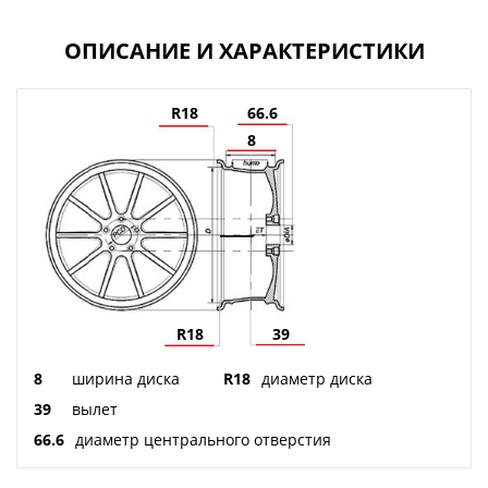
ОПИСАНИЕ И ХАРАКТЕРИСТИКИ
R18
66.6
8
R18
39
8
ширина диска
R18
диаметр диска
39
вылет
66.6
диаметр центрального отверстия