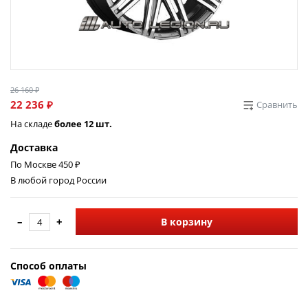
26 160 ₽
22 236 ₽
Сравнить
На складе
более 12 шт.
Доставка
По Москве 450 ₽
В любой город России
–
+
В корзину
Способ оплаты