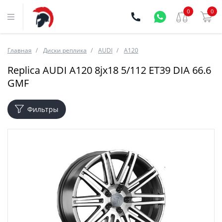
0
0
Главная
Диски реплика
AUDI
A120
Replica AUDI A120 8jx18 5/112 ET39 DIA 66.6
GMF
Фильтры