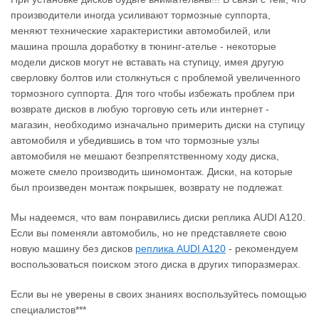
производители иногда усиливают тормозные суппорта,
меняют технические характеристики автомобилей, или
машина прошла доработку в тюнинг-ателье - некоторые
модели дисков могут не вставать на ступицу, имея другую
сверловку болтов или столкнуться с проблемой увеличенного
тормозного суппорта. Для того чтобы избежать проблем при
возврате дисков в любую торговую сеть или интернет -
магазин, необходимо изначально примерить диски на ступицу
автомобиля и убедившись в том что тормозные узлы
автомобиля не мешают безпрепятственному ходу диска,
можете смело производить шиномонтаж. Диски, на которые
был произведен монтаж покрышек, возврату не подлежат.
Мы надеемся, что вам понравились диски реплика AUDI A120.
Если вы поменяли автомобиль, но не представляете свою
новую машину без дисков
реплика AUDI A120
‐ рекомендуем
воспользоваться поиском этого диска в других типоразмерах.
Если вы не уверены в своих знаниях воспользуйтесь помощью
специалистов***