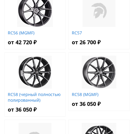
RC56 (MGMF)
RC57
от 42 720 ₽
от 26 700 ₽
RC58 (черный полностью
RC58 (MGMF)
полированный)
от 36 050 ₽
от 36 050 ₽