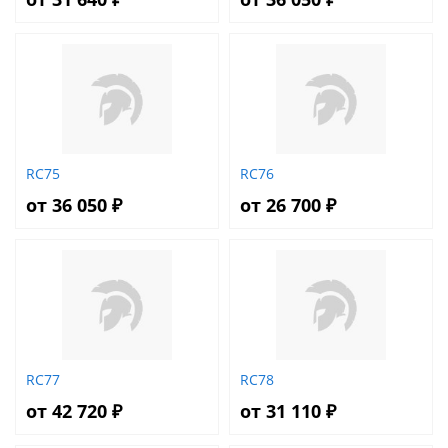
RC75
RC76
от 36 050 ₽
от 26 700 ₽
RC77
RC78
от 42 720 ₽
от 31 110 ₽