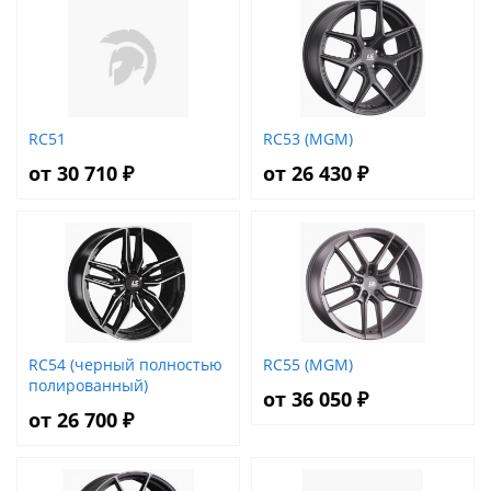
RC51
RC53 (MGM)
от 30 710 ₽
от 26 430 ₽
RC54 (черный полностью
RC55 (MGM)
полированный)
от 36 050 ₽
от 26 700 ₽