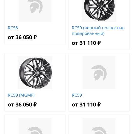
RC58
RC59 (черный полностью
полированный)
от 36 050 ₽
от 31 110 ₽
RC59 (MGMF)
RC59
от 36 050 ₽
от 31 110 ₽