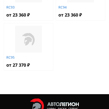
RC93
RC94
от 23 360 ₽
от 23 360 ₽
RC95
от 27 370 ₽