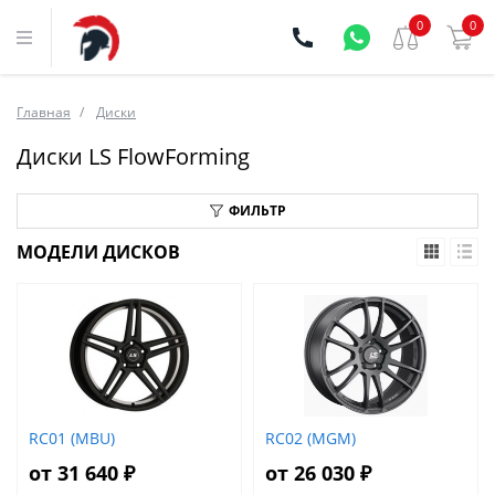
0
0
Главная
Диски
Диски LS FlowForming
ФИЛЬТР
МОДЕЛИ ДИСКОВ
RC01 (MBU)
RC02 (MGM)
от 31 640 ₽
от 26 030 ₽